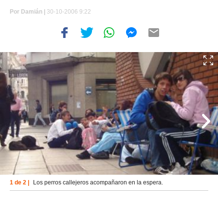
Por
Damián |
30-10-2006 9:22
1 de 2 |
Los perros callejeros acompañaron en la espera.