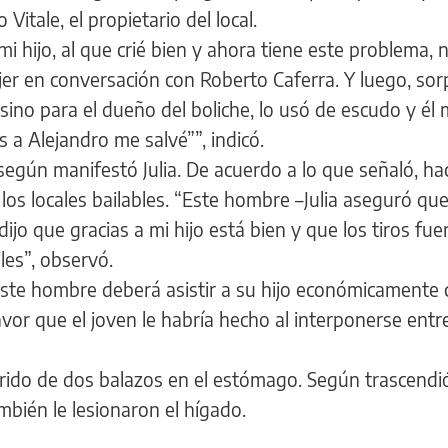
Vitale, el propietario del local.
i hijo, al que crié bien y ahora tiene este problema, n
er en conversación con Roberto Caferra. Y luego, sor
 sino para el dueño del boliche, lo usó de escudo y él
s a Alejandro me salvé””, indicó.
 según manifestó Julia. De acuerdo a lo que señaló, ha
os locales bailables. “Este hombre –Julia aseguró qu
jo que gracias a mi hijo está bien y que los tiros fue
les”, observó.
este hombre deberá asistir a su hijo económicamente
or que el joven le habría hecho al interponerse entre 
rido de dos balazos en el estómago. Según trascendió
mbién le lesionaron el hígado.