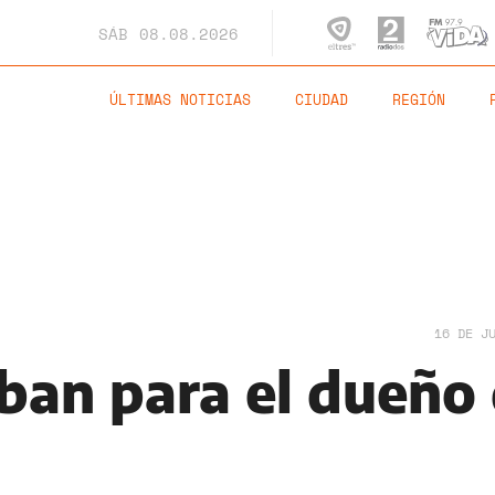
SÁB
08.08.2026
ÚLTIMAS NOTICIAS
CIUDAD
REGIÓN
16 DE J
iban para el dueño 