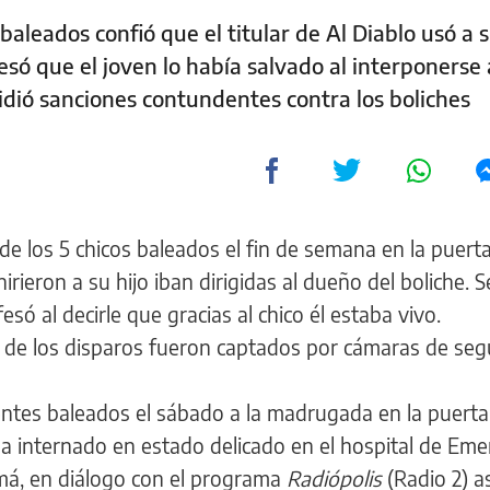
aleados confió que el titular de Al Diablo usó a s
só que el joven lo había salvado al interponerse 
idió sanciones contundentes contra los boliches
de los 5 chicos baleados el fin de semana en la puert
hirieron a su hijo iban dirigidas al dueño del boliche. 
fesó al decirle que gracias al chico él estaba vivo.
s de los disparos fueron captados por cámaras de seg
entes baleados el sábado a la madrugada en la puerta
ba internado en estado delicado en el hospital de Eme
má, en diálogo con el programa
Radiópolis
(Radio 2) a