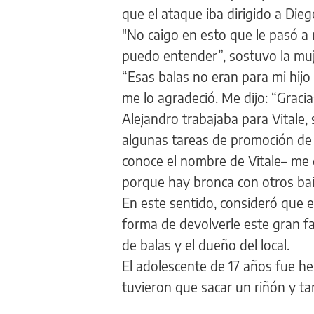
que el ataque iba dirigido a Diego 
"No caigo en esto que le pasó a m
puedo entender”, sostuvo la muj
“Esas balas no eran para mi hijo
me lo agradeció. Me dijo: “Gracia
Alejandro trabajaba para Vitale,
algunas tareas de promoción de l
conoce el nombre de Vitale– me di
porque hay bronca con otros bai
En este sentido, consideró que 
forma de devolverle este gran fav
de balas y el dueño del local.
El adolescente de 17 años fue he
tuvieron que sacar un riñón y ta