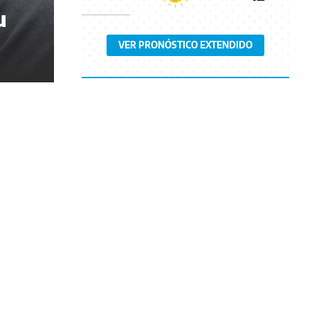
u
VER PRONÓSTICO EXTENDIDO