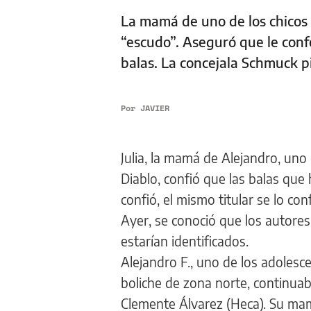
La mamá de uno de los chicos b
“escudo”. Aseguró que le confe
balas. La concejala Schmuck p
Por
JAVIER
Julia, la mamá de Alejandro, uno 
Diablo, confió que las balas que 
confió, el mismo titular se lo con
Ayer, se conoció que los autore
estarían identificados.
Alejandro F., uno de los adolesc
boliche de zona norte, continua
Clemente Álvarez (Heca). Su ma