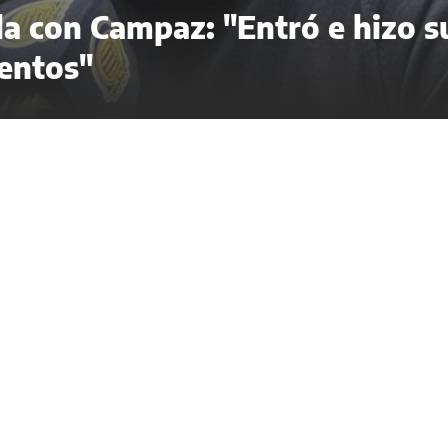
ela con Campaz: "Entró e hizo s
entos"