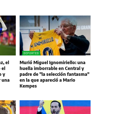
DEPORTES
z, el
Murió Miguel Ignomiriello: una
 el
huella imborrable en Central y
o y
padre de "la selección fantasma"
r una
en la que apareció a Mario
Kempes