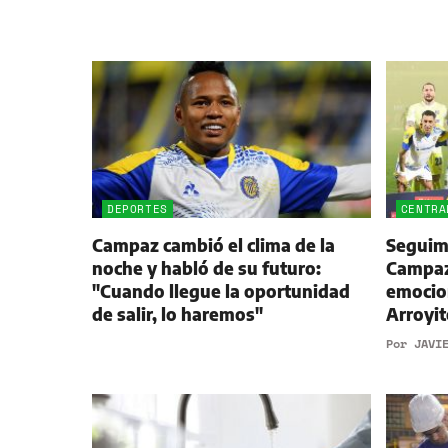
DEPORTES
CENTRA
Campaz cambió el clima de la
Seguimi
noche y habló de su futuro:
Campaz,
"Cuando llegue la oportunidad
emocio
de salir, lo haremos"
Arroyit
Por
JAVI