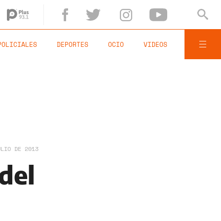
POLICIALES
DEPORTES
OCIO
VIDEOS
ULIO DE 2013
del