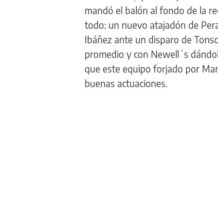
mandó el balón al fondo de la r
todo: un nuevo atajadón de Pera
Ibáñez ante un disparo de Tonso 
promedio y con Newell´s dándole 
que este equipo forjado por Mar
buenas actuaciones.