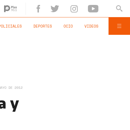
POLICIALES
DEPORTES
OCIO
VIDEOS
MAYO DE 2012
a y