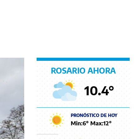
ROSARIO AHORA
10.4
°
PRONÓSTICO DE HOY
Min:
6
° Max:
12
°