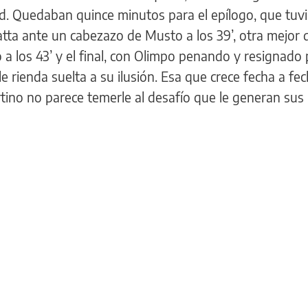
ed. Quedaban quince minutos para el epílogo, que tuv
tta ante un cabezazo de Musto a los 39’, otra mejor d
a los 43’ y el final, con Olimpo penando y resignado 
rienda suelta a su ilusión. Esa que crece fecha a fech
tino no parece temerle al desafío que le generan sus