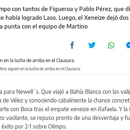
limpo con tantos de Figueroa y Pablo Pérez, que d
ue había logrado Laso. Luego, el Xeneize dejó dos
a punta con el equipo de Martino
ino siguen en la lucha de arriba en el Clausura.
 para Newell´s. Que viajó a Bahía Blanca con las valij
da de Vélez y conociendo cabalmente la chance concre
rte con Boca tras el empate xeneize en Rafaela. Y la
o vacilante, se repuso pronto de una desventaja y f
éxito por 2-1 sobre Olimpo.