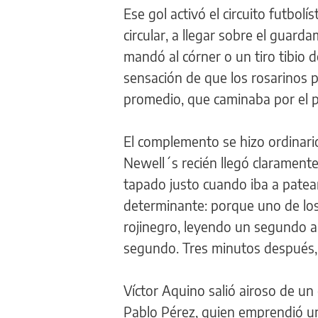
Ese gol activó el circuito futbol
circular, a llegar sobre el guar
mandó al córner o un tiro tibio d
sensación de que los rosarinos
promedio, que caminaba por el p
El complemento se hizo ordinario
Newell´s recién llegó claramente
tapado justo cuando iba a patear
determinante: porque uno de lo
rojinegro, leyendo un segundo a
segundo. Tres minutos después, s
Víctor Aquino salió airoso de un
Pablo Pérez, quien emprendió un