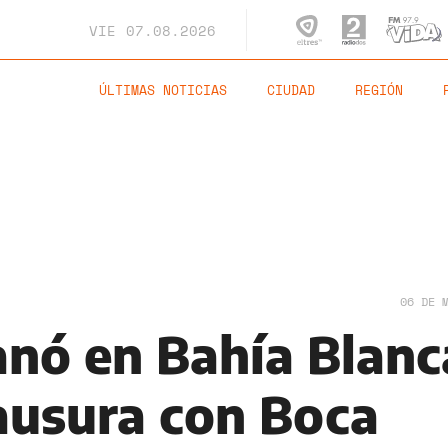
VIE
07.08.2026
ÚLTIMAS NOTICIAS
CIUDAD
REGIÓN
06 DE 
anó en Bahía Blanc
lausura con Boca