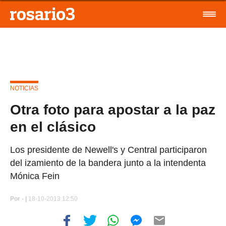
NOTICIAS
Otra foto para apostar a la paz
en el clásico
Los presidente de Newell's y Central participaron
del izamiento de la bandera junto a la intendenta
Mónica Fein
Por
- |
18-10-2013 12:50