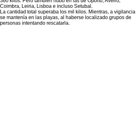
360 kilos. Pero también hubo en las de Oporto, Aveiro,
Coimbra, Leiria, Lisboa e incluso Setubal.
La cantidad total superaba los mil kilos. Mientras, a vigilancia
se mantenía en las playas, al haberse localizado grupos de
personas intentando rescatarla.