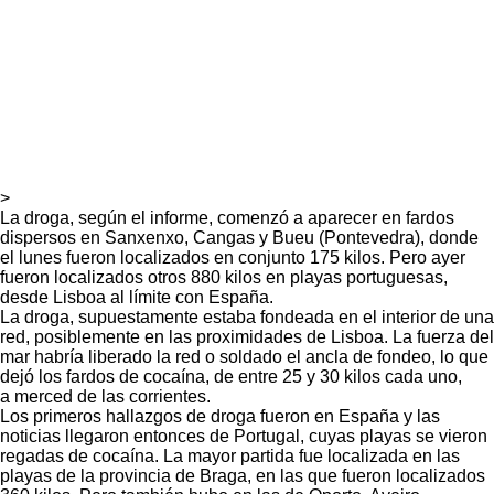
>
La droga, según el informe, comenzó a aparecer en fardos
dispersos en Sanxenxo, Cangas y Bueu (Pontevedra), donde
el lunes fueron localizados en conjunto 175 kilos. Pero ayer
fueron localizados otros 880 kilos en playas portuguesas,
desde Lisboa al límite con España.
La droga, supuestamente estaba fondeada en el interior de una
red, posiblemente en las proximidades de Lisboa. La fuerza del
mar habría liberado la red o soldado el ancla de fondeo, lo que
dejó los fardos de cocaína, de entre 25 y 30 kilos cada uno,
a merced de las corrientes.
Los primeros hallazgos de droga fueron en España y las
noticias llegaron entonces de Portugal, cuyas playas se vieron
regadas de cocaína. La mayor partida fue localizada en las
playas de la provincia de Braga, en las que fueron localizados