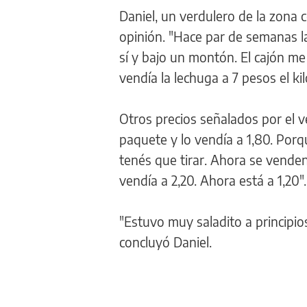
Daniel, un verdulero de la zona 
opinión. "Hace par de semanas l
sí y bajo un montón. El cajón me 
vendía la lechuga a 7 pesos el ki
Otros precios señalados por el ve
paquete y lo vendía a 1,80. Por
tenés que tirar. Ahora se venden
vendía a 2,20. Ahora está a 1,20".
"Estuvo muy saladito a principi
concluyó Daniel.