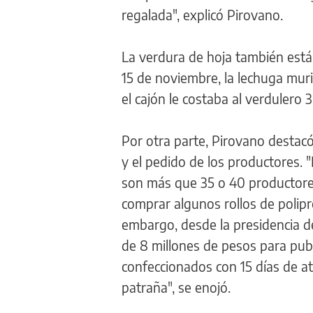
regalada", explicó Pirovano.
La verdura de hoja también está
15 de noviembre, la lechuga mur
el cajón le costaba al verdulero 3
Por otra parte, Pirovano destacó
y el pedido de los productores. 
son más que 35 o 40 productores
comprar algunos rollos de polipro
embargo, desde la presidencia d
de 8 millones de pesos para publ
confeccionados con 15 días de at
patraña", se enojó.