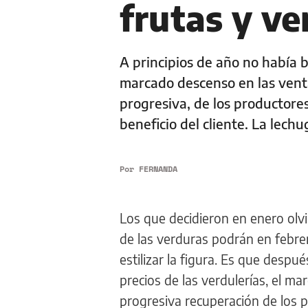
frutas y ve
A principios de año no había b
marcado descenso en las venta
progresiva, de los productore
beneficio del cliente. La lechu
Por
FERNANDA
Los que decidieron en enero olvi
de las verduras podrán en febrer
estilizar la figura. Es que desp
precios de las verdulerías, el 
progresiva recuperación de los 