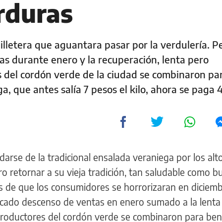
rduras
illetera que aguantara pasar por la verdulería. Pe
s durante enero y la recuperación, lenta pero
s del cordón verde de la ciudad se combinaron pa
ga, que antes salía 7 pesos el kilo, ahora se paga 
darse de la tradicional ensalada veraniega por los alt
o retornar a su vieja tradición, tan saludable como 
ués de que los consumidores se horrorizaran en diciemb
marcado descenso de ventas en enero sumado a la lenta
productores del cordón verde se combinaron para bene