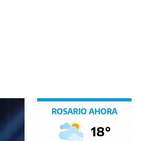
ROSARIO AHORA
18
°