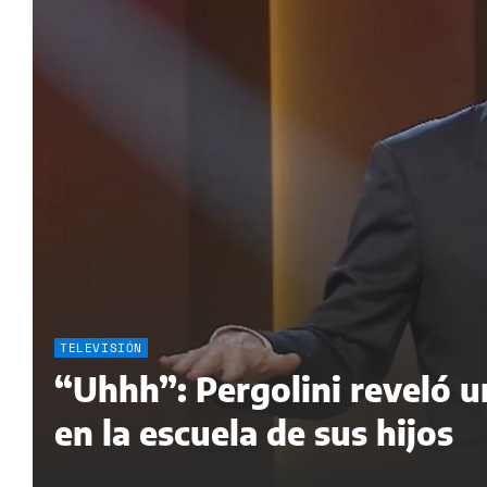
TELEVISIÓN
“Uhhh”: Pergolini reveló 
en la escuela de sus hijos