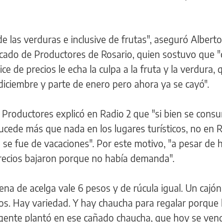
e las verduras e inclusive de frutas", aseguró Alberto
cado de Productores de Rosario, quien sostuvo que 
ce de precios le echa la culpa a la fruta y la verdura, 
diciembre y parte de enero pero ahora ya se cayó".
 Productores explicó en Radio 2 que "si bien se con
ucede más que nada en los lugares turísticos, no en R
e fue de vacaciones". Por este motivo, "a pesar de 
precios bajaron porque no había demanda".
ena de acelga vale 6 pesos y de rúcula igual. Un cajón
os. Hay variedad. Y hay chaucha para regalar porque 
 gente plantó en ese cañado chaucha, que hoy se ven