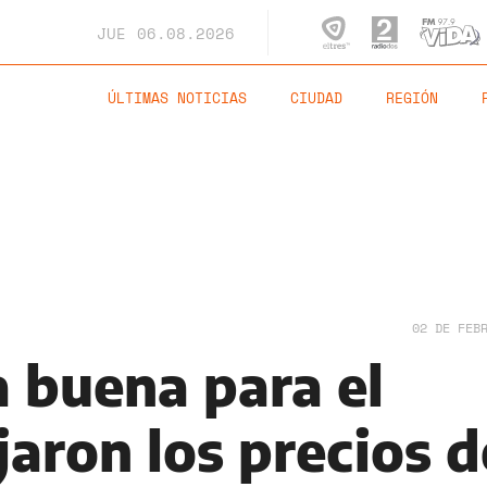
JUE
06.08.2026
ÚLTIMAS NOTICIAS
CIUDAD
REGIÓN
02 DE FEB
a buena para el
ajaron los precios d