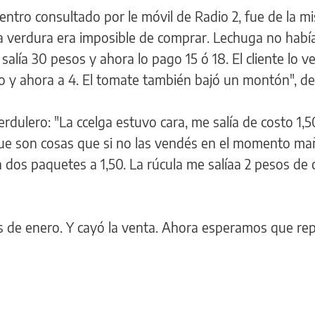
centro consultado por le móvil de Radio 2, fue de la m
a verdura era imposible de comprar. Lechuga no habí
salía 30 pesos y ahora lo pago 15 ó 18. El cliente lo ve
lo y ahora a 4. El tomate también bajó un montón", det
rdulero: "La ccelga estuvo cara, me salía de costo 1,5
que son cosas que si no las vendés en el momento ma
 dos paquetes a 1,50. La rúcula me salíaa 2 pesos de c
os de enero. Y cayó la venta. Ahora esperamos que rep