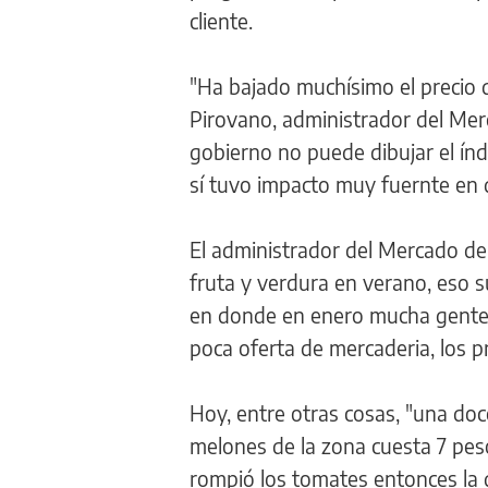
cliente.
"Ha bajado muchísimo el precio d
Pirovano, administrador del Mer
gobierno no puede dibujar el índi
sí tuvo impacto muy fuernte en 
El administrador del Mercado de
fruta y verdura en verano, eso s
en donde en enero mucha gente s
poca oferta de mercaderia, los 
Hoy, entre otras cosas, "una doc
melones de la zona cuesta 7 pes
rompió los tomates entonces la