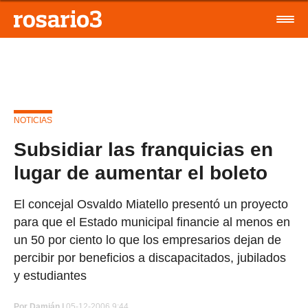
NOTICIAS
Subsidiar las franquicias en
lugar de aumentar el boleto
El concejal Osvaldo Miatello presentó un proyecto
para que el Estado municipal financie al menos en
un 50 por ciento lo que los empresarios dejan de
percibir por beneficios a discapacitados, jubilados
y estudiantes
Por
Damián |
05-12-2006 9:44