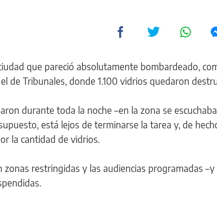
la ciudad que pareció absolutamente bombardeado, com
 el de Tribunales, donde 1.100 vidrios quedaron destr
uaron durante toda la noche –en la zona se escuchaba 
 supuesto, está lejos de terminarse la tarea y, de hecho
r la cantidad de vidrios.
on zonas restringidas y las audiencias programadas –y 
uspendidas.