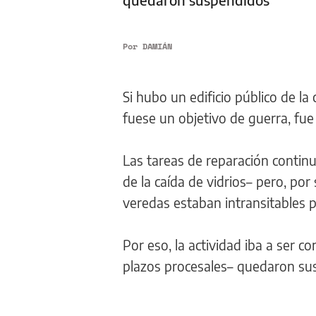
Por
DAMIÁN
Si hubo un edificio público de 
fuese un objetivo de guerra, fue
Las tareas de reparación contin
de la caída de vidrios– pero, por
veredas estaban intransitables po
Por eso, la actividad iba a ser c
plazos procesales– quedaron s