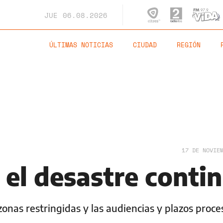
JUE
06.08.2026
ÚLTIMAS NOTICIAS
CIUDAD
REGIÓN
17 DE NOVIE
 el desastre conti
zonas restringidas y las audiencias y plazos proce