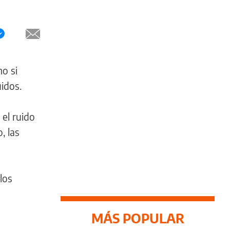
o si
uidos.
el ruido
, las
los
MÁS POPULAR