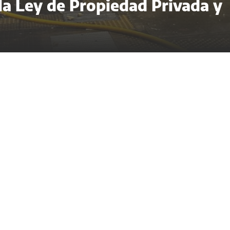
 la Ley de Propiedad Privada y