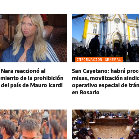
INFORMACIÓN GENERAL
Nara reaccionó al
San Cayetano: habrá proc
miento de la prohibición
misas, movilización sindic
r del país de Mauro Icardi
operativo especial de trá
en Rosario