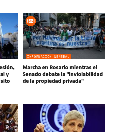
INFORMACIÓN GENERAL
esión,
Marcha en Rosario mientras el
al y
Senado debate la "Inviolabilidad
nsito
de la propiedad privada"