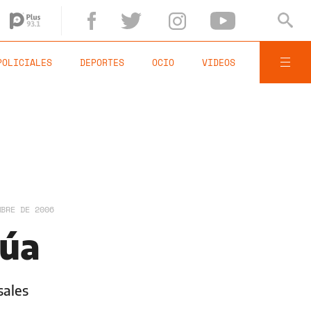
POLICIALES
DEPORTES
OCIO
VIDEOS
MBRE DE 2006
núa
sales