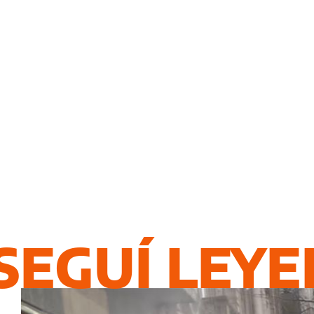
SEGUÍ LEY