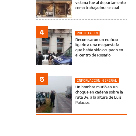
víctima fue al departamento
como trabajadora sexual
4
POLICIALES
Decomisaron un edificio
ligado a una megaestafa
que había sido ocupado en
el centro de Rosario
5
INFORMACIÓN GENERAL
Un hombre murió en un
choque en cadena sobre la
ruta 34, a la altura de Luis
Palacios