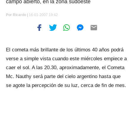
campo abierto, en la zona sudoeste
Por
Ricardo |
16-01-2007 19:42
El cometa más brillante de los últimos 40 años podrá
verse a simple vista cuando este miércoles empiece a
caer el sol. A las 20.30, aproximadamente, el Cometa
Mc. Nauthy será parte del cielo argentino hasta que
se agote la percepción de su luz, cerca de fin de mes.