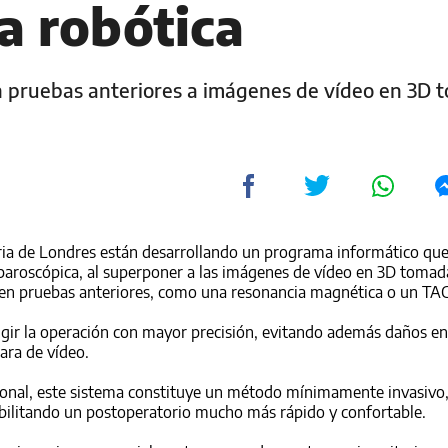
ía robótica
 pruebas anteriores a imágenes de vídeo en 3D 
aria de Londres están desarrollando un programa informático que
 laparoscópica, al superponer a las imágenes de vídeo en 3D tomad
s en pruebas anteriores, como una resonancia magnética o un TAC
igir la operación con mayor precisión, evitando además daños en 
ara de vídeo.
ional, este sistema constituye un método mínimamente invasivo,
sibilitando un postoperatorio mucho más rápido y confortable.