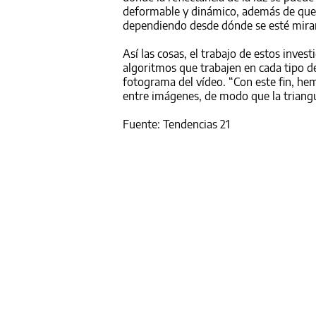
deformable y dinámico, además de que e
dependiendo desde dónde se esté mirand
Así las cosas, el trabajo de estos inves
algoritmos que trabajen en cada tipo de
fotograma del vídeo. “Con este fin, hem
entre imágenes, de modo que la triangu
Fuente: Tendencias 21