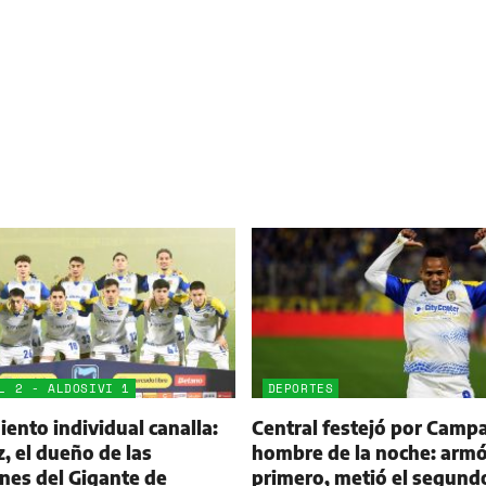
L 2 - ALDOSIVI 1
DEPORTES
ento individual canalla:
Central festejó por Campa
 el dueño de las
hombre de la noche: armó
nes del Gigante de
primero, metió el segund