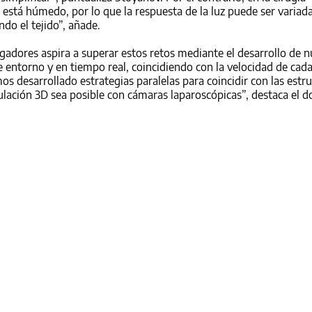
stá húmedo, por lo que la respuesta de la luz puede ser variad
o el tejido”, añade.
tigadores aspira a superar estos retos mediante el desarrollo de 
 entorno y en tiempo real, coincidiendo con la velocidad de cad
os desarrollado estrategias paralelas para coincidir con las estr
lación 3D sea posible con cámaras laparoscópicas”, destaca el d