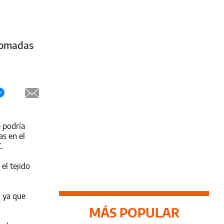
tomadas
 podría
as en el
.
el tejido
 ya que
MÁS POPULAR