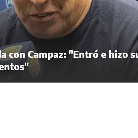
ela con Campaz: "Entró e hizo s
entos"