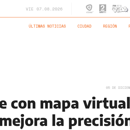
VIE
07.08.2026
ÚLTIMAS NOTICIAS
CIUDAD
REGIÓN
05 DE DICIE
e con mapa virtua
mejora la precisió