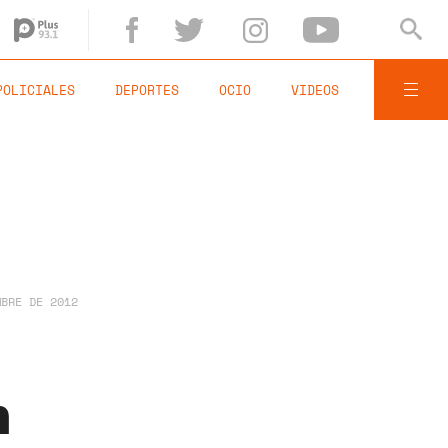
POLICIALES
DEPORTES
OCIO
VIDEOS
MBRE DE 2012
l
n