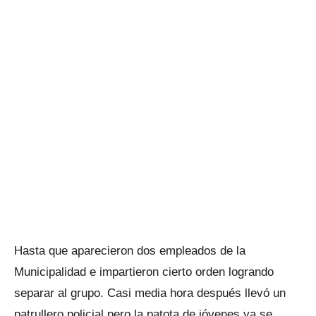
Hasta que aparecieron dos empleados de la
Municipalidad e impartieron cierto orden logrando
separar al grupo. Casi media hora después llevó un
patrullero policial pero la patota de jóvenes ya se