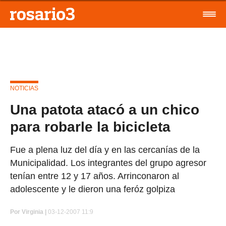
NOTICIAS
Una patota atacó a un chico
para robarle la bicicleta
Fue a plena luz del día y en las cercanías de la
Municipalidad. Los integrantes del grupo agresor
tenían entre 12 y 17 años. Arrinconaron al
adolescente y le dieron una feróz golpiza
Por
Virginia |
03-12-2007 11:9