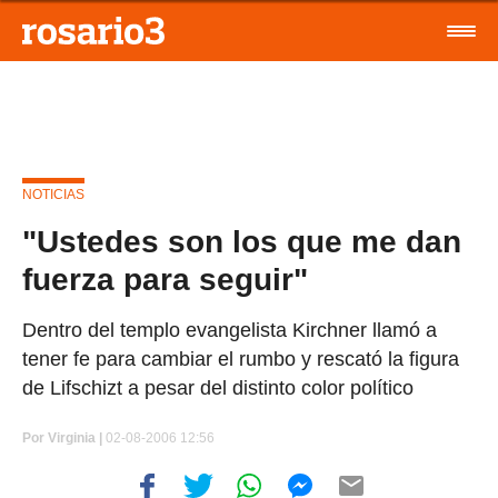
NOTICIAS
"Ustedes son los que me dan
fuerza para seguir"
Dentro del templo evangelista Kirchner llamó a
tener fe para cambiar el rumbo y rescató la figura
de Lifschizt a pesar del distinto color político
Por
Virginia |
02-08-2006 12:56