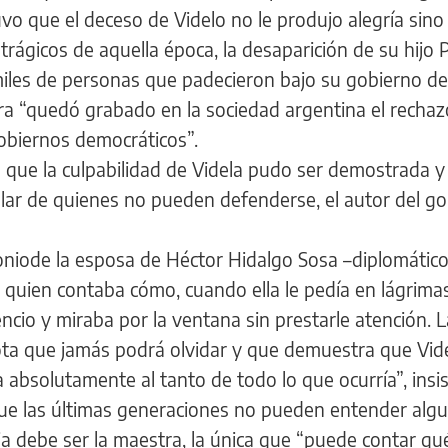
vo que el deceso de Videlo no le produjo alegría sino
trágicos de aquella época, la desaparición de su hijo 
 miles de personas que padecieron bajo su gobierno de
ra “quedó grabado en la sociedad argentina el rechazo
gobiernos democráticos”.
 que la culpabilidad de Videla pudo ser demostrada y
ablar de quienes no pueden defenderse, el autor del go
moniode la esposa de Héctor Hidalgo Sosa –diplomátic
 quien contaba cómo, cuando ella le pedía en lágrima
encio y miraba por la ventana sin prestarle atención. 
ta que jamás podrá olvidar y que demuestra que Vide
 absolutamente al tanto de todo lo que ocurría”, insis
que las últimas generaciones no pueden entender alg
ria debe ser la maestra, la única que “puede contar qu