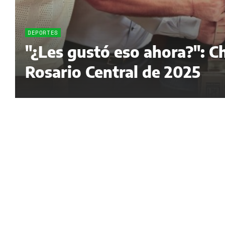
DEPORTES
"¿Les gustó eso ahora?": Ch
Rosario Central de 2025