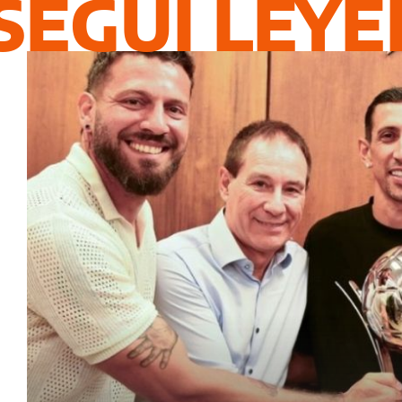
SEGUÍ LEY