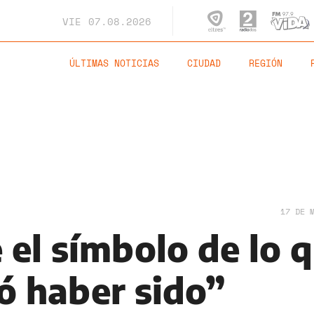
VIE
07.08.2026
ÚLTIMAS NOTICIAS
CIUDAD
REGIÓN
17 DE 
 el símbolo de lo 
ó haber sido”