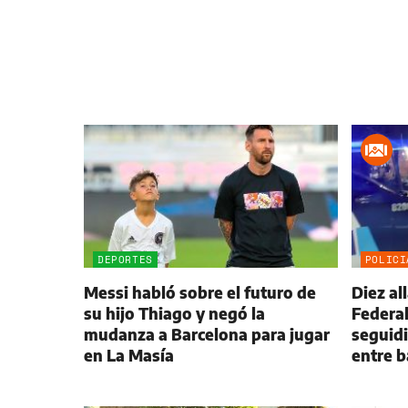
DEPORTES
POLICI
Messi habló sobre el futuro de
Diez al
su hijo Thiago y negó la
Federal
mudanza a Barcelona para jugar
seguidi
en La Masía
entre 