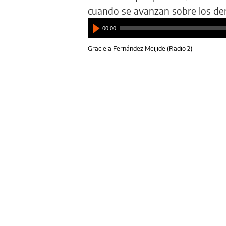
cuando se avanzan sobre los der
00:00
Graciela Fernández Meijide (Radio 2)