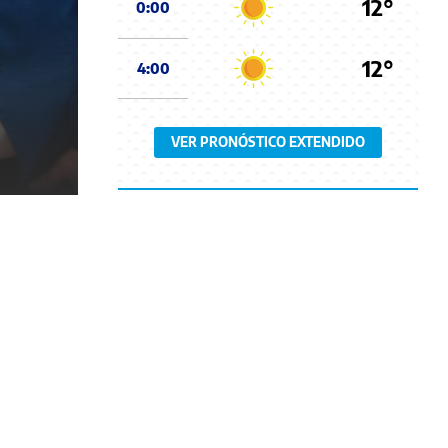
12°
0:00
12°
4:00
VER PRONÓSTICO EXTENDIDO