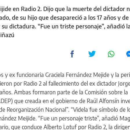
jide en Radio 2. Dijo que la muerte del dictador n
ado, de su hijo que desapareció a los 17 años y de 
su dictadura. “Fue un triste personaje”, añadió l
uiñazú
 y ex funcionaria Graciela Fernández Mejide y la per
eron por Radio 2 al fallecimiento del ex dictador Jorg
7 años. Ambas formaron parte de la Comisión sobre la
EP) que creada en el gobierno de Raúl Alfonsín inve
de Reorganización Nacional”. “Videla fue símbolo de l
nández Meijide. “Fue un personaje triste”, añadió Ma
rio, que conduce Alberto Lotuf por Radio 2, la dirigen