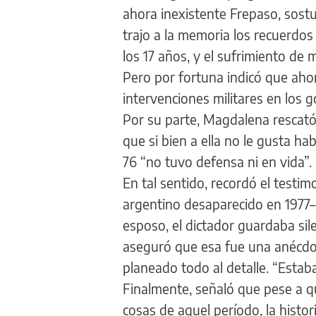
ahora inexistente Frepaso, sostu
trajo a la memoria los recuerdos 
los 17 años, y el sufrimiento de
Pero por fortuna indicó que aho
intervenciones militares en los 
Por su parte, Magdalena rescató
que si bien a ella no le gusta h
76 “no tuvo defensa ni en vida”.
En tal sentido, recordó el testi
argentino desaparecido en 1977–
esposo, el dictador guardaba sil
aseguró que esa fue una anécdo
planeado todo al detalle. “Estaba
Finalmente, señaló que pese a 
cosas de aquel período, la histo