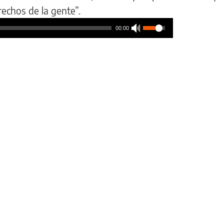
echos de la gente”.
00:00