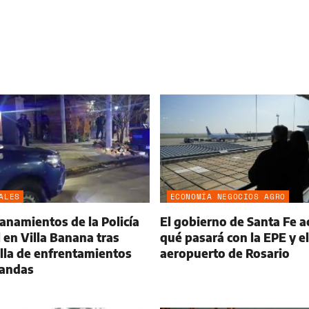
ALES
ECONOMÍA NEGOCIOS AGRO
lanamientos de la Policía
El gobierno de Santa Fe a
 en Villa Banana tras
qué pasará con la EPE y el
lla de enfrentamientos
aeropuerto de Rosario
bandas