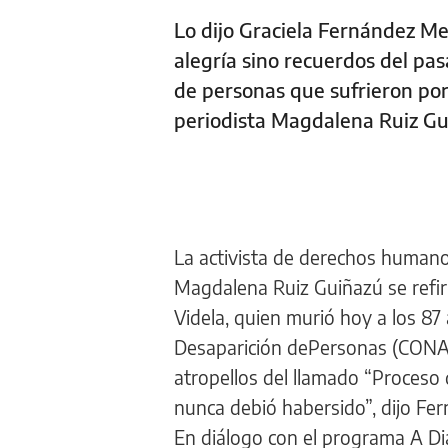
Lo dijo Graciela Fernández Mei
alegría sino recuerdos del pas
de personas que sufrieron por 
periodista Magdalena Ruiz G
La activista de derechos humanos
Magdalena Ruiz Guiñazú se refiri
Videla, quien murió hoy a los 8
Desaparición dePersonas (CONAD
atropellos del llamado “Proceso 
nunca debió habersido”, dijo Fer
En diálogo con el programa A Dia