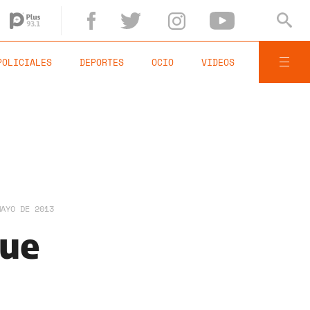
POLICIALES
DEPORTES
OCIO
VIDEOS
MAYO DE 2013
que