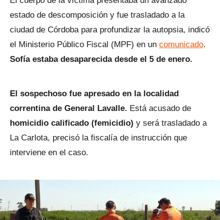
El cuerpo de la víctima presentaba un avanzado
estado de descomposición y fue trasladado a la
ciudad de Córdoba para profundizar la autopsia, indicó
el Ministerio Público Fiscal (MPF) en un
comunicado
.
Sofía estaba desaparecida desde el 5 de enero.
El sospechoso fue apresado en la localidad
correntina de General Lavalle.
Está acusado de
homicidio calificado (femicidio)
y será trasladado a
La Carlota, precisó la fiscalía de instrucción que
interviene en el caso.