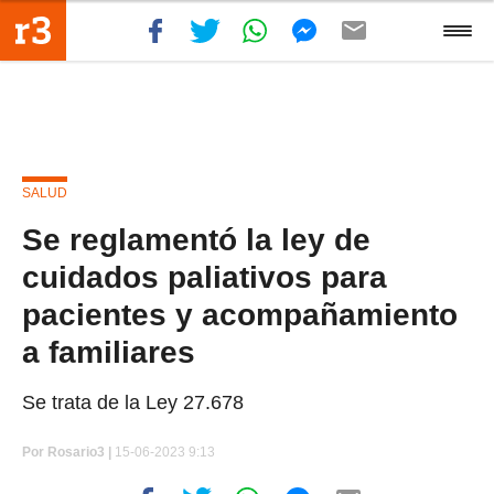
SALUD
Se reglamentó la ley de
cuidados paliativos para
pacientes y acompañamiento
a familiares
Se trata de la Ley 27.678
Por
Rosario3 |
15-06-2023 9:13