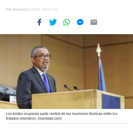
Por
Rosario3 |
19-05-2026 6:40
Los brotes ocuparán parte central de las reuniones técnicas entre los
Estados miembros. (isanidad.com)