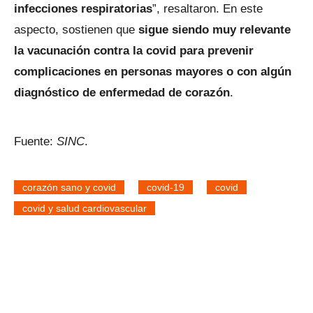
infecciones respiratorias
”, resaltaron. En este
aspecto, sostienen que
sigue siendo muy relevante
la vacunación contra la covid para prevenir
complicaciones en personas mayores o con algún
diagnóstico de enfermedad de corazón
.
Fuente:
SINC
.
corazón sano y covid
covid-19
covid
covid y salud cardiovascular