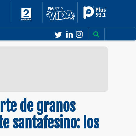
orte de granos
e santafesino: los