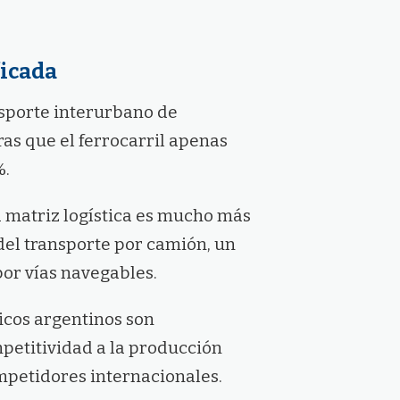
ficada
nsporte interurbano de
as que el ferrocarril apenas
%.
la matriz logística es mucho más
del transporte por camión, un
por vías navegables.
ticos argentinos son
petitividad a la producción
mpetidores internacionales.