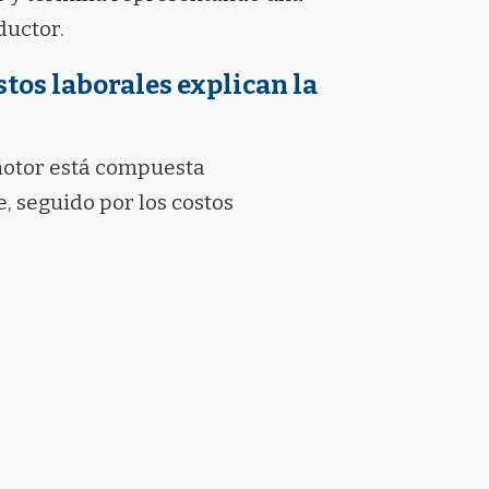
ductor.
tos laborales explican la
omotor está compuesta
, seguido por los costos