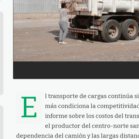
E
l transporte de cargas continúa s
más condiciona la competitividad
informe sobre los costos del tran
el productor del centro-norte san
dependencia del camión y las largas distan