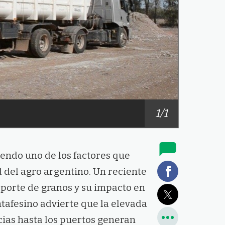
1/1
iendo uno de los factores que
 del agro argentino. Un reciente
sporte de granos y su impacto en
tafesino advierte que la elevada
cias hasta los puertos generan