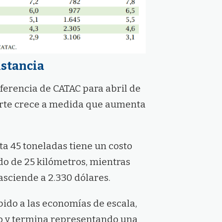
istancia
eferencia de CATAC para abril de
porte crece a medida que aumenta
a 45 toneladas tiene un costo
o de 25 kilómetros, mientras
asciende a 2.330 dólares.
bido a las economías de escala,
do y termina representando una