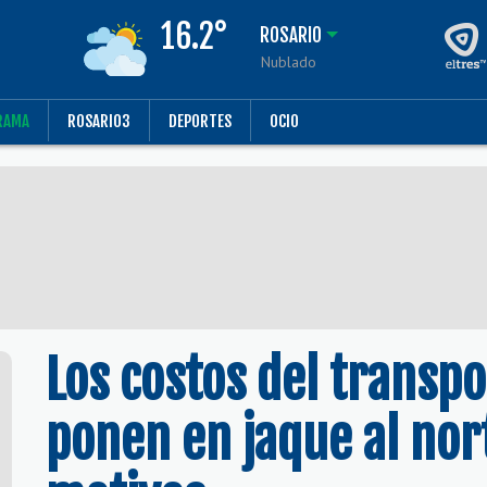
16.2°
ROSARIO
Nublado
RAMA
ROSARIO3
DEPORTES
OCIO
Los costos del transp
ponen en jaque al nort