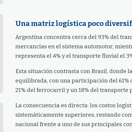
Una matriz logística poco diversi
Argentina concentra cerca del 93% del tra
mercancías en el sistema automotor, mientr
representa el 4% y el transporte fluvial el 3
Esta situación contrasta con Brasil, donde 
equilibrada, con una participación del 61% 
21% del ferrocarril y un 18% del transporte 
La consecuencia es directa: los costos logís
sistemáticamente superiores, restando com
nacional frente a uno de sus principales co