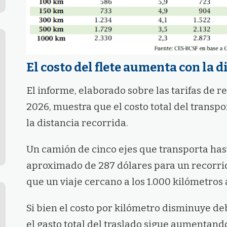
El costo del flete aumenta con la d
El informe, elaborado sobre las tarifas de r
2026, muestra que el costo total del trans
la distancia recorrida.
Un camión de cinco ejes que transporta hast
aproximado de 287 dólares para un recorrid
que un viaje cercano a los 1.000 kilómetros 
Si bien el costo por kilómetro disminuye de
el gasto total del traslado sigue aumentan