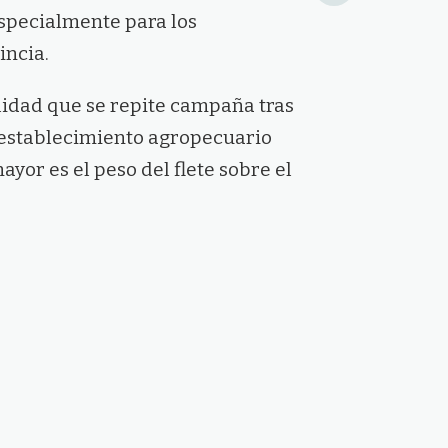
especialmente para los
incia.
lidad que se repite campaña tras
 establecimiento agropecuario
ayor es el peso del flete sobre el