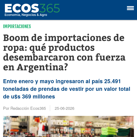
IMPORTACIONES
Boom de importaciones de
ropa: qué productos
desembarcaron con fuerza
en Argentina?
Entre enero y mayo ingresaron al país 25.491
toneladas de prendas de vestir por un valor total
de u$s 369 millones
Por Redacción Ecos365
25-06-2026