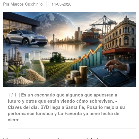
Por Marcos Cicchirillo
14-05-2026
1
/
1
|
Es un escenario que algunos que apuestan a
futuro y otros que están viendo cómo sobreviven. -
Claves del día: BYD llega a Santa Fe, Rosario mejora su
performance turística y La Favorita ya tiene fecha de
cierre