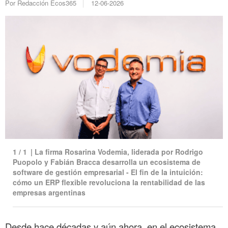
Por Redacción Ecos365
12-06-2026
1
/
1
|
La firma Rosarina Vodemia, liderada por Rodrigo
Puopolo y Fabián Bracca desarrolla un ecosistema de
software de gestión empresarial - El fin de la intuición:
cómo un ERP flexible revoluciona la rentabilidad de las
empresas argentinas
Desde hace décadas y aún ahora, en el ecosistema