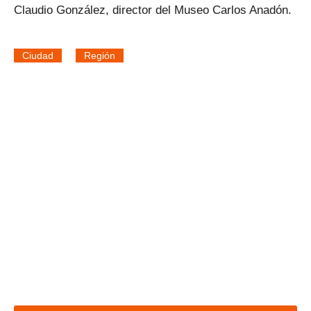
Claudio González, director del Museo Carlos Anadón.
Ciudad
Región