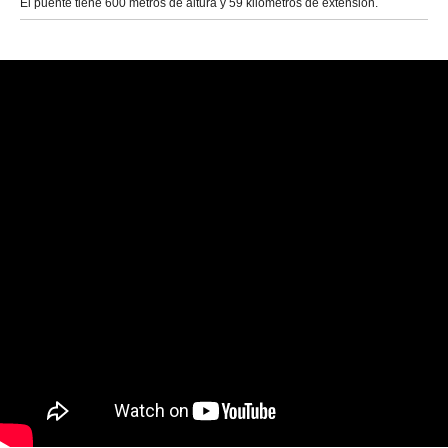
El puente tiene 600 metros de altura y 59 kilómetros de extensión.