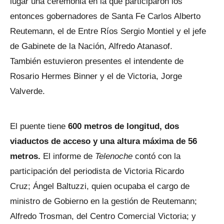
lugar una ceremonia en la que participaron los
entonces gobernadores de Santa Fe Carlos Alberto
Reutemann, el de Entre Ríos Sergio Montiel y el jefe
de Gabinete de la Nación, Alfredo Atanasof.
También estuvieron presentes el intendente de
Rosario Hermes Binner y el de Victoria, Jorge
Valverde.
El puente tiene
600 metros de longitud, dos
viaductos de acceso y una altura máxima de 56
metros.
El informe de
Telenoche
contó con la
participación del periodista de Victoria Ricardo
Cruz; Ángel Baltuzzi, quien ocupaba el cargo de
ministro de Gobierno en la gestión de Reutemann;
Alfredo Trosman, del Centro Comercial Victoria; y