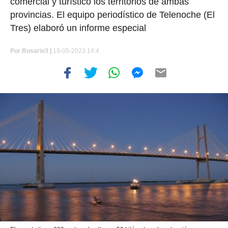
comercial y turístico los territorios de ambas
provincias. El equipo periodístico de Telenoche (El
Tres) elaboró un informe especial
Por
Rosario3 |
19-05-2023 14:4