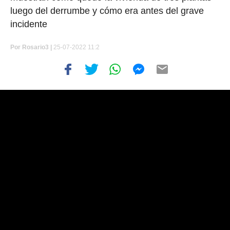
luego del derrumbe y cómo era antes del grave
incidente
Por
Rosario3 |
25-07-2022 11:2