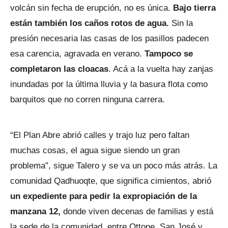
volcán sin fecha de erupción, no es única.
Bajo tierra
están también los caños rotos de agua.
Sin la
presión necesaria las casas de los pasillos padecen
esa carencia, agravada en verano.
Tampoco se
completaron las cloacas
. Acá a la vuelta hay zanjas
inundadas por la última lluvia y la basura flota como
barquitos que no corren ninguna carrera.
“El Plan Abre abrió calles y trajo luz pero faltan
muchas cosas, el agua sigue siendo un gran
problema”, sigue Talero y se va un poco más atrás. La
comunidad Qadhuoqte, que significa cimientos, abrió
un expediente para pedir la expropiación de la
manzana 12,
donde viven decenas de familias y está
la sede de la comunidad, entre Ottone, San José y