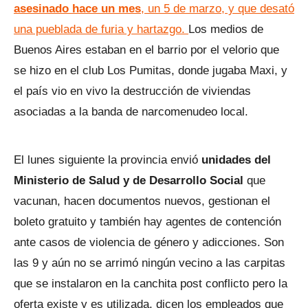
asesinado hace un mes
, un 5 de marzo, y que desató
una pueblada de furia y hartazgo.
Los medios de
Buenos Aires estaban en el barrio por el velorio que
se hizo en el club Los Pumitas, donde jugaba Maxi, y
el país vio en vivo la destrucción de viviendas
asociadas a la banda de narcomenudeo local.
El lunes siguiente la provincia envió
unidades del
Ministerio de Salud y de Desarrollo Social
que
vacunan, hacen documentos nuevos, gestionan el
boleto gratuito y también hay agentes de contención
ante casos de violencia de género y adicciones. Son
las 9 y aún no se arrimó ningún vecino a las carpitas
que se instalaron en la canchita post conflicto pero la
oferta existe y es utilizada, dicen los empleados que