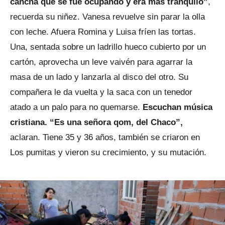
cancha que se fue ocupando y era más tranquilo”
,
recuerda su niñez. Vanesa revuelve sin parar la olla
con leche. Afuera Romina y Luisa fríen las tortas.
Una, sentada sobre un ladrillo hueco cubierto por un
cartón, aprovecha un leve vaivén para agarrar la
masa de un lado y lanzarla al disco del otro. Su
compañera le da vuelta y la saca con un tenedor
atado a un palo para no quemarse.
Escuchan música
cristiana. “Es una señora qom, del Chaco”,
aclaran. Tiene 35 y 36 años, también se criaron en
Los pumitas y vieron su crecimiento, y su mutación.