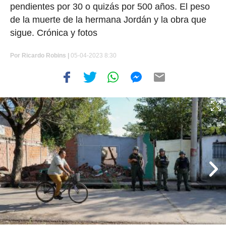
pendientes por 30 o quizás por 500 años. El peso
de la muerte de la hermana Jordán y la obra que
sigue. Crónica y fotos
Por
Ricardo Robins
|
05-04-2023 8:30