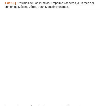
1 de 13 |
Postales de Los Pumitas, Empalme Graneros, a un mes del
crimen de Máximo Jérez. (Alan Monzón/Rosario3)