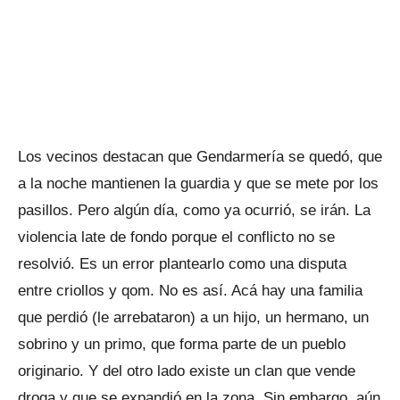
Los vecinos destacan que Gendarmería se quedó, que
a la noche mantienen la guardia y que se mete por los
pasillos. Pero algún día, como ya ocurrió, se irán. La
violencia late de fondo porque el conflicto no se
resolvió. Es un error plantearlo como una disputa
entre criollos y qom. No es así. Acá hay una familia
que perdió (le arrebataron) a un hijo, un hermano, un
sobrino y un primo, que forma parte de un pueblo
originario. Y del otro lado existe un clan que vende
droga y que se expandió en la zona. Sin embargo, aún