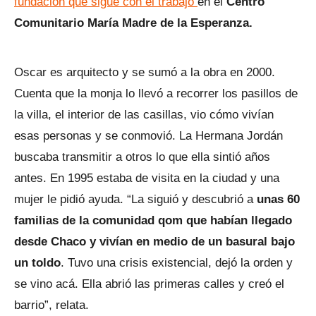
fundación que sigue con el trabajo
en el
Centro
Comunitario María Madre de la Esperanza.
Oscar es arquitecto y se sumó a la obra en 2000.
Cuenta que la monja lo llevó a recorrer los pasillos de
la villa, el interior de las casillas, vio cómo vivían
esas personas y se conmovió. La Hermana Jordán
buscaba transmitir a otros lo que ella sintió años
antes. En 1995 estaba de visita en la ciudad y una
mujer le pidió ayuda. “La siguió y descubrió a
unas 60
familias de la comunidad qom que habían llegado
desde Chaco y vivían en medio de un basural bajo
un toldo
. Tuvo una crisis existencial, dejó la orden y
se vino acá. Ella abrió las primeras calles y creó el
barrio”, relata.