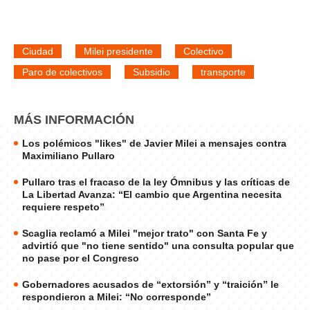
Ciudad
Milei presidente
Colectivo
Paro de colectivos
Subsidio
transporte
MÁS INFORMACIÓN
Los polémicos "likes" de Javier Milei a mensajes contra
Maximiliano Pullaro
Pullaro tras el fracaso de la ley Ómnibus y las críticas de
La Libertad Avanza: “El cambio que Argentina necesita
requiere respeto”
Scaglia reclamó a Milei "mejor trato" con Santa Fe y
advirtió que "no tiene sentido" una consulta popular que
no pase por el Congreso
Gobernadores acusados de “extorsión” y “traición” le
respondieron a Milei: “No corresponde”