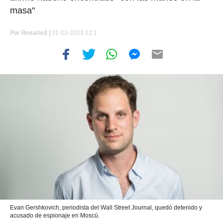
masa"
Por
Rosario3 |
31-03-2023 12:1
Evan Gershkovich, periodista del Wall Street Journal, quedó detenido y
acusado de espionaje en Moscú.