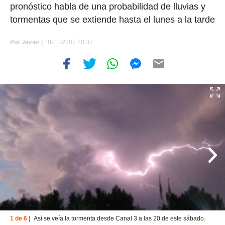
pronóstico habla de una probabilidad de lluvias y
tormentas que se extiende hasta el lunes a la tarde
Por
Javier |
18-11-2007 20:37
1 de 6 |
Así se veía la tormenta desde Canal 3 a las 20 de este sábado.