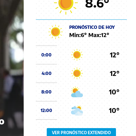
8.6
°
PRONÓSTICO DE HOY
Min:
6
° Max:
12
°
12°
0:00
12°
4:00
10°
8:00
10°
12:00
o
VER PRONÓSTICO EXTENDIDO