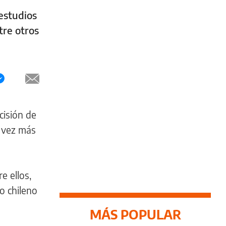
 estudios
tre otros
cisión de
a vez más
e ellos,
o chileno
MÁS POPULAR