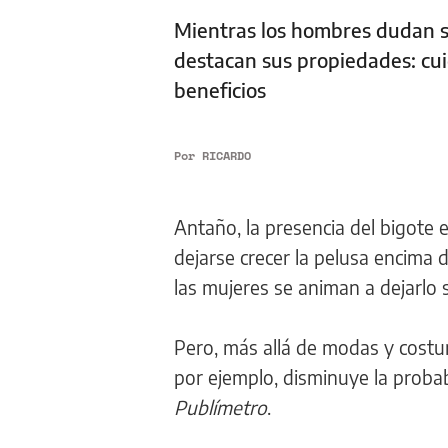
Mientras los hombres dudan si 
destacan sus propiedades: cuid
beneficios
Por
RICARDO
Antaño, la presencia del bigote 
dejarse crecer la pelusa encima d
las mujeres se animan a dejarlo s
Pero, más allá de modas y costum
por ejemplo, disminuye la probabi
Publímetro
.