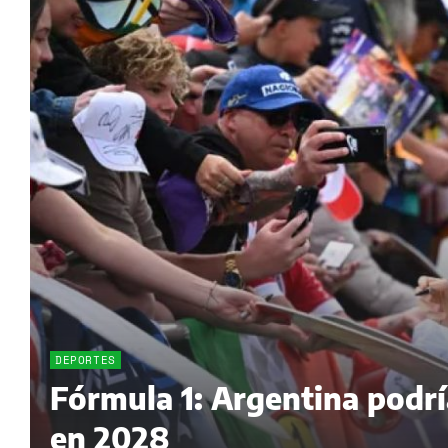
DEPORTES
Fórmula 1: Argentina podrí
en 2028