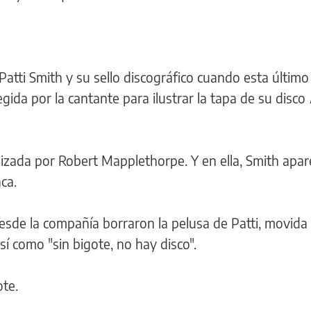
tti Smith y su sello discográfico cuando esta último
gida por la cantante para ilustrar la tapa de su disco
lizada por Robert Mapplethorpe. Y en ella, Smith apa
ca.
sde la compañía borraron la pelusa de Patti, movida 
sí como "sin bigote, no hay disco".
ote.