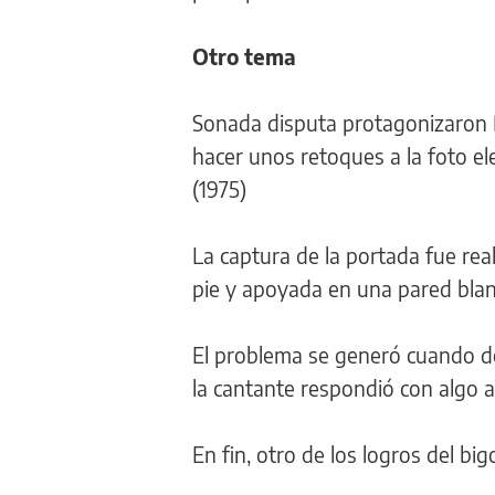
Otro tema
Sonada disputa protagonizaron Pa
hacer unos retoques a la foto ele
(1975)
La captura de la portada fue rea
pie y apoyada en una pared blan
El problema se generó cuando de
la cantante respondió con algo a
En fin, otro de los logros del big