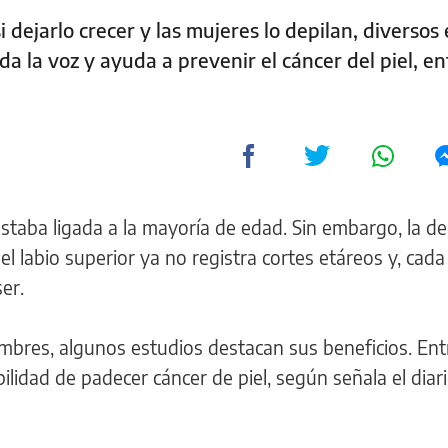
dejarlo crecer y las mujeres lo depilan, diversos
a la voz y ayuda a prevenir el cáncer del piel, en
estaba ligada a la mayoría de edad. Sin embargo, la de
el labio superior ya no registra cortes etáreos y, cad
er.
bres, algunos estudios destacan sus beneficios. Entr
lidad de padecer cáncer de piel, según señala el diari