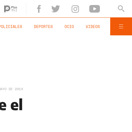
POLICIALES
DEPORTES
OCIO
VIDEOS
MAYO DE 2014
e el