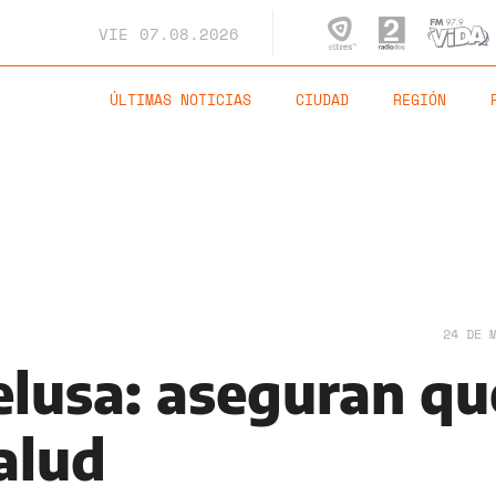
VIE
07.08.2026
ÚLTIMAS NOTICIAS
CIUDAD
REGIÓN
24 DE 
elusa: aseguran qu
alud