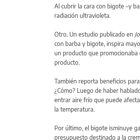
Al cubrir la cara con bigote –y b
radiación ultravioleta.
Otro. Un estudio publicado en
J
con barba y bigote, inspira may
un producto que promocionaba el
producto.
También reporta beneficios para 
¿Cómo? Luego de haber hablado p
entrar aire frío que puede afect
la temperatura.
Por último, el bigote isminuye ga
presupuesto destinado a la crema