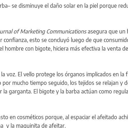
arba– se disminuye el daño solar en la piel porque red
ournal of Marketing Communications
asegura que un
or confianza, esto se concluyó luego de que consumid
 hombre con bigote, hiciera más efectiva la venta de
la voz. El vello protege los órganos implicados en la 
or mucho tiempo seguido, los tejidos se relajan y d
ar la garganta. El bigote y la barba actúan como regu
sto en cosméticos porque, al espaciar el afeitado achi
 y la maquinita de afeitar.