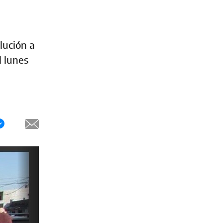
lución a
l lunes