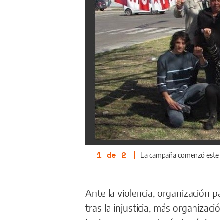
1
de
2
|
La campaña comenzó este s
Ante la violencia, organización p
tras la injusticia, más organizac