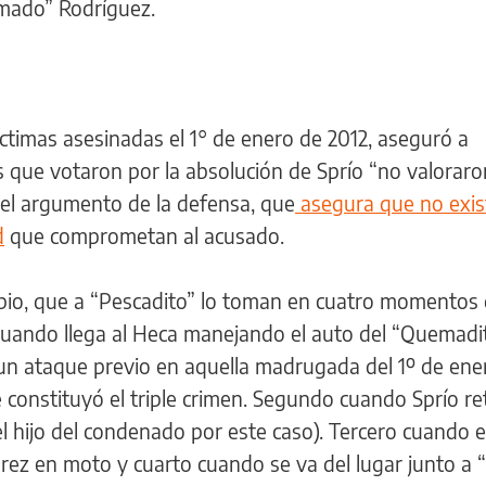
emado” Rodríguez.
íctimas asesinadas el 1° de enero de 2012, aseguró a
s que votaron por la absolución de Sprío “no valoraro
 el argumento de la defensa, que
asegura que no exis
d
que comprometan al acusado.
mbio, que a “Pescadito” lo toman en cuatro momentos 
cuando llega al Heca manejando el auto del “Quemadi
 un ataque previo en aquella madrugada del 1º de ener
 constituyó el triple crimen. Segundo cuando Sprío ret
 hijo del condenado por este caso). Tercero cuando e
rez en moto y cuarto cuando se va del lugar junto a “