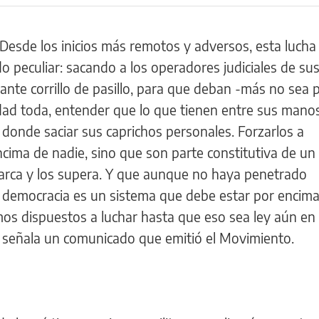
 Desde los inicios más remotos y adversos, esta lucha
do peculiar: sacando a los operadores judiciales de su
nte corrillo de pasillo, para que deban -más no sea 
edad toda, entender que lo que tienen entre sus mano
e donde saciar sus caprichos personales. Forzarlos a
ima de nadie, sino que son parte constitutiva de un
barca y los supera. Y que aunque no haya penetrado
la democracia es un sistema que debe estar por encim
mos dispuestos a luchar hasta que eso sea ley aún en
”, señala un comunicado que emitió el Movimiento.