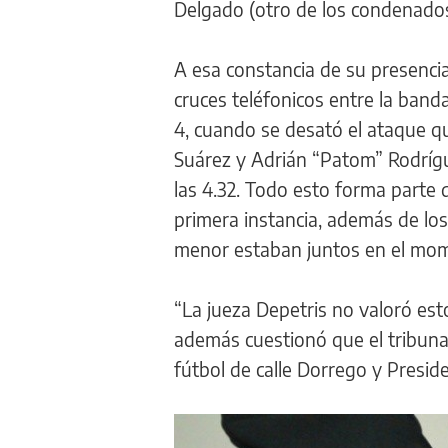
Delgado (otro de los condenados
A esa constancia de su presenci
cruces teléfonicos entre la band
4, cuando se desató el ataque q
Suárez y Adrián “Patom” Rodrígue
las 4.32. Todo esto forma parte 
primera instancia, además de lo
menor estaban juntos en el mome
“La jueza Depetris no valoró est
además cuestionó que el tribunal
fútbol de calle Dorrego y Presid