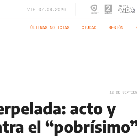
VIE
07.08.2026
ÚLTIMAS NOTICIAS
CIUDAD
REGIÓN
12 DE SEPTIE
terpelada: acto y
ntra el “pobrísimo