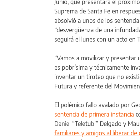
Junio, que presentará el próximo
Suprema de Santa Fe en respuest
absolvió a unos de los sentencia
“desvergüenza de una infundada
seguirá el lunes con un acto en 
“Vamos a movilizar y presentar 
es pobrísima y técnicamente invá
inventar un tiroteo que no existi
Futura y referente del Movimien
El polémico fallo avalado por Ge
sentencia de primera instancia
c
Daniel “Teletubi” Delgado y Mau
familiares y amigos al liberar de