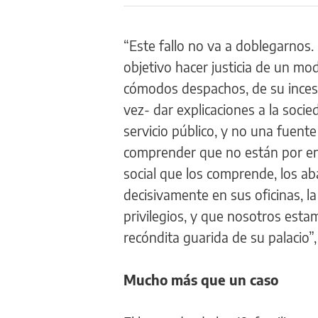
“Este fallo no va a doblegarnos.
objetivo hacer justicia de un mo
cómodos despachos, de su incesa
vez- dar explicaciones a la soci
servicio público, y no una fuent
comprender que no están por enc
social que los comprende, los a
decisivamente en sus oficinas, 
privilegios, y que nosotros esta
recóndita guarida de su palacio
Mucho más que un caso