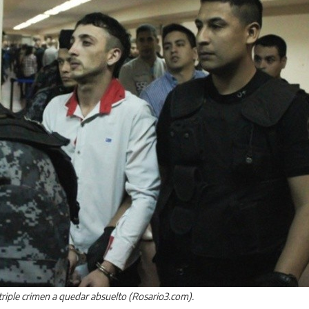
triple crimen a quedar absuelto (Rosario3.com).