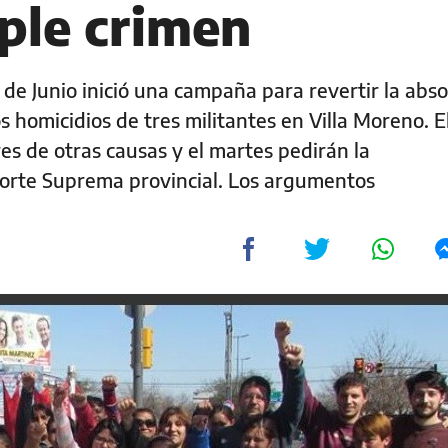
iple crimen
de Junio inició una campaña para revertir la abso
s homicidios de tres militantes en Villa Moreno. E
res de otras causas y el martes pedirán la
 Corte Suprema provincial. Los argumentos