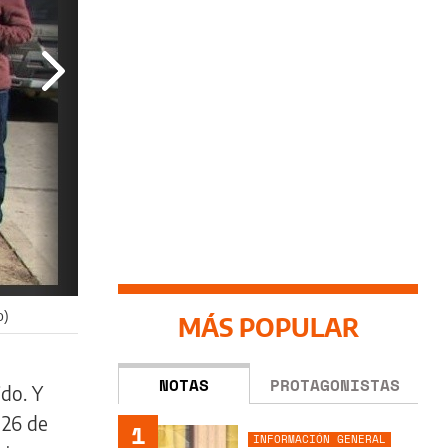
o)
MÁS POPULAR
NOTAS
PROTAGONISTAS
ido. Y
 26 de
1
INFORMACIÓN GENERAL