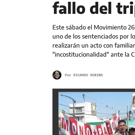
fallo del tr
Este sábado el Movimiento 26 
uno de los sentenciados por lo
realizarán un acto con familia
"incostitucionalidad" ante la
Por
RICARDO ROBINS