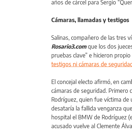
años de cárcel para Sergio “Qu
Cámaras, llamadas y testigos
Salinas, compañero de las tres v
Rosario3.com
que los dos juece
pruebas clave” e hicieron propio
testigos ni cámaras de segurida
El concejal electo afirmó, en ca
cámaras de seguridad. Primero 
Rodríguez, quien fue víctima de
desataría la fallida venganza que
hospital el BMW de Rodríguez (el
acusado vuelve al Clemente Álva