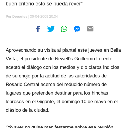
buen criterio esto se pueda rever”
Por
Deportes |
30-04-2009 20:34
Aprovechando su visita al plantel este jueves en Bella
Vista, el presidente de Newell’s Guillermo Lorente
aceptó el diálogo con los medios y dio claros indicios
de su enojo por la actitud de las autoridades de
Rosario Central acerca del reducido número de
lugares que pretenden destinar para los hinchas
leprosos en el Gigante, el domingo 10 de mayo en el
clásico de la ciudad.
“Yo ayer no quise manifestarme sobre esa reunión