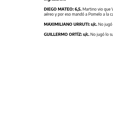
DIEGO MATEO: 6,5.
Martino vio que V
aéreo y por eso mandó a Pomelo a la c
MAXIMILIANO URRUTI: s/c.
No jugó l
GUILLERMO ORTÍZ: s/c.
No jugó lo su