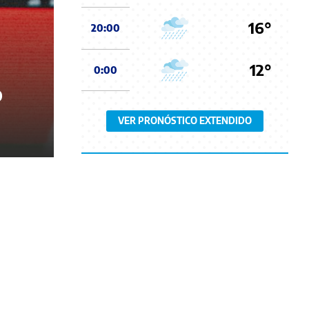
16°
20:00
12°
0:00
p
VER PRONÓSTICO EXTENDIDO