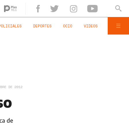
POLICIALES
DEPORTES
OCIO
VIDEOS
UBRE DE 2012
so
ica de