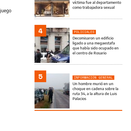
víctima fue al departamento
como trabajadora sexual
 juego
4
POLICIALES
Decomisaron un edificio
ligado a una megaestafa
que había sido ocupado en
el centro de Rosario
5
INFORMACIÓN GENERAL
Un hombre murió en un
choque en cadena sobre la
ruta 34, a la altura de Luis
Palacios