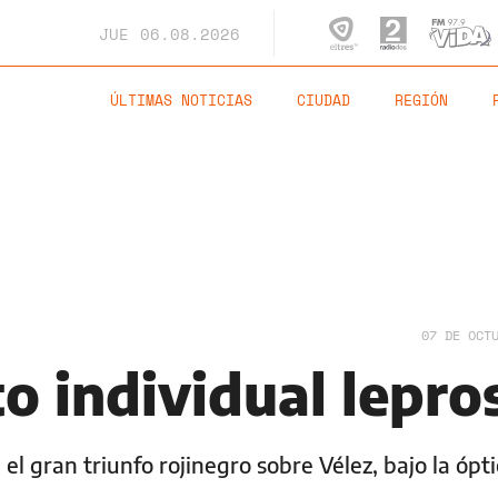
JUE
06.08.2026
ÚLTIMAS NOTICIAS
CIUDAD
REGIÓN
07 DE OCT
o individual lepro
el gran triunfo rojinegro sobre Vélez, bajo la ópt