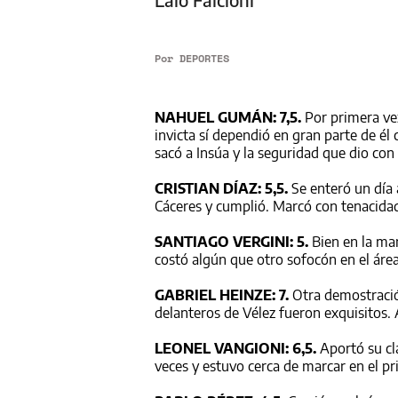
Por
DEPORTES
NAHUEL GUMÁN: 7,5.
Por primera vez 
invicta sí dependió en gran parte de él 
sacó a Insúa y la seguridad que dio con
CRISTIAN DÍAZ: 5,5.
Se enteró un día a
Cáceres y cumplió. Marcó con tenacida
SANTIAGO VERGINI: 5.
Bien en la mar
costó algún que otro sofocón en el ár
GABRIEL HEINZE: 7.
Otra demostración
delanteros de Vélez fueron exquisitos. 
LEONEL VANGIONI: 6,5.
Aportó su cl
veces y estuvo cerca de marcar en el p