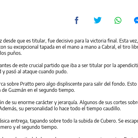
desde que es titular, fue decisivo para la victoria final. Esta vez, 
con su excepcional tapada en el mano a mano a Cabral, el tiro lib
 los puños.
ntes de este crucial partido que iba a ser titular por la apendicit
d y pasó al ataque cuando pudo.
ca sobre Pratto pero algo displiscente para salir del fondo. Esto
ea de Guzmán en el segundo tiempo.
 de su enorme carácter y jerarquía. Algunos de sus cortes sobr
Además, su personalidad lo hace todo el tiempo caudillo.
ásica entrega, tapando sobre todo la subida de Cubero. Se escap
rimero y el segundo tiempo.