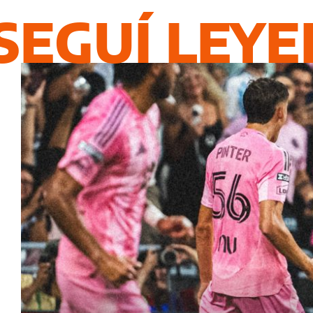
SEGUÍ LEY