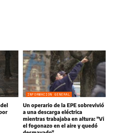
INFORMACIÓN GENERAL
 del
Un operario de la EPE sobrevivió
 por
a una descarga eléctrica
mientras trabajaba en altura: "Vi
el fogonazo en el aire y quedó
desmayado"