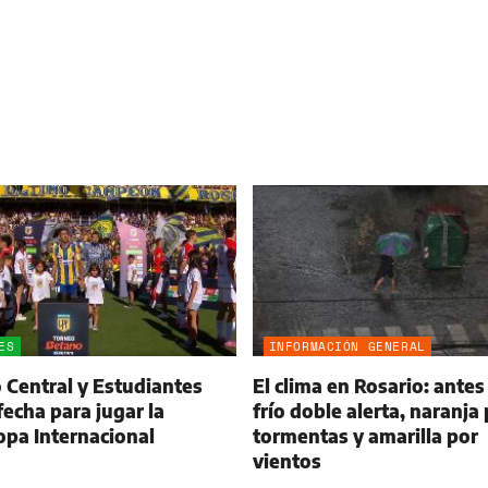
ES
INFORMACIÓN GENERAL
 Central y Estudiantes
El clima en Rosario: antes
fecha para jugar la
frío doble alerta, naranja
pa Internacional
tormentas y amarilla por
vientos