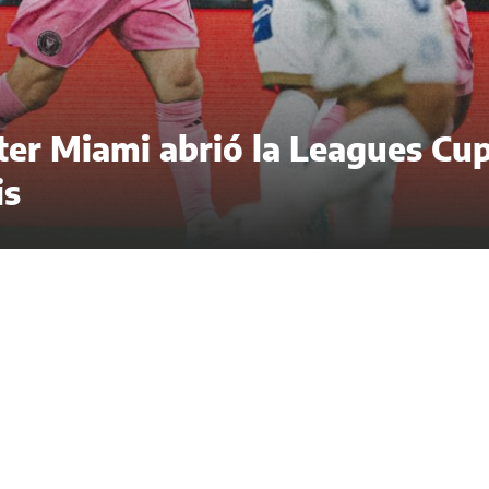
nter Miami abrió la Leagues Cu
is