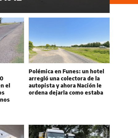
Polémica en Funes: un hotel
00
arregló una colectora de la
n el
autopista y ahora Nación le
os
ordena dejarla como estaba
inos