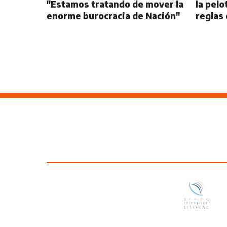
"Estamos tratando de mover la
la pelo
enorme burocracia de Nación"
reglas 