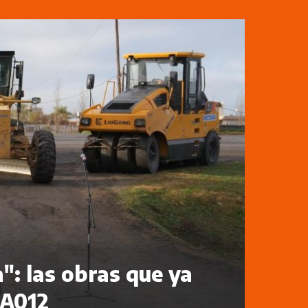
": las obras que ya
 A012