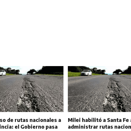
so de rutas nacionales a
Milei habilitó a Santa Fe 
incia: el Gobierno pasa
administrar rutas nacio