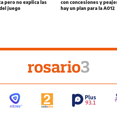
ta pero no explica las
con concesiones y peajes
del juego
hay un plan para la A012