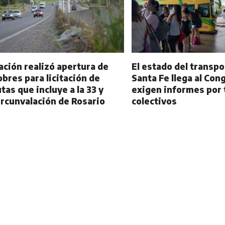
ación realizó apertura de
El estado del transpo
obres para licitación de
Santa Fe llega al Con
utas que incluye a la 33 y
exigen informes por 
ircunvalación de Rosario
colectivos