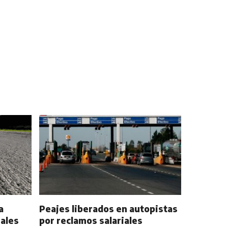
a
Peajes liberados en autopistas
nales
por reclamos salariales