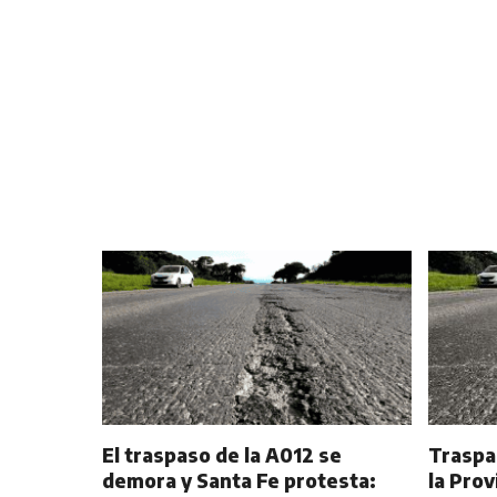
El traspaso de la A012 se
Traspa
demora y Santa Fe protesta:
la Prov