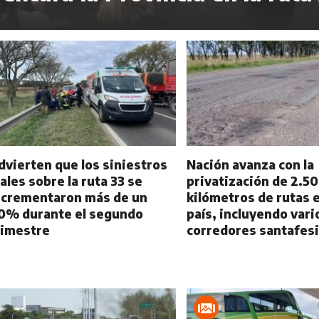
dvierten que los siniestros
Nación avanza con la
iales sobre la ruta 33 se
privatización de 2.5
ncrementaron más de un
kilómetros de rutas e
0% durante el segundo
país, incluyendo vari
rimestre
corredores santafes