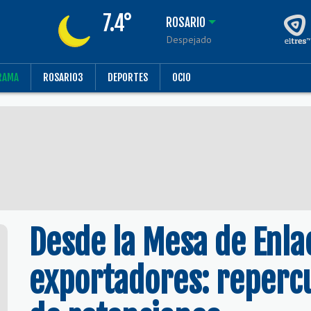
7.4°
ROSARIO
Despejado
RAMA
ROSARIO3
DEPORTES
OCIO
Desde la Mesa de Enla
exportadores: repercu