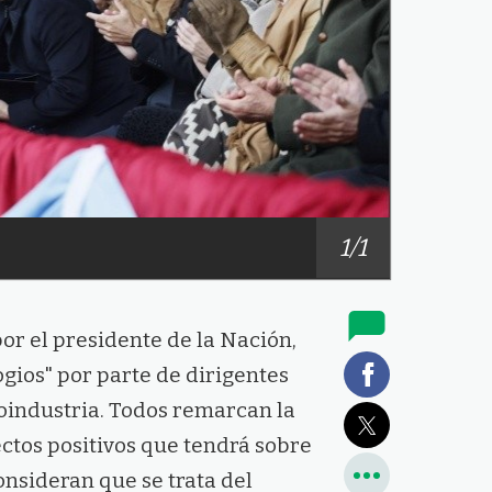
1/1
or el presidente de la Nación,
ogios" por parte de dirigentes
roindustria. Todos remarcan la
ectos positivos que tendrá sobre
nsideran que se trata del