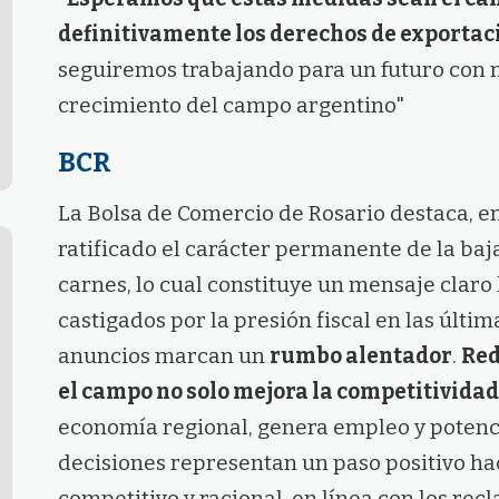
definitivamente los derechos de exportac
seguiremos trabajando para un futuro con m
crecimiento del campo argentino"
BCR
La Bolsa de Comercio de Rosario destaca, en
ratificado el carácter permanente de la baj
carnes, lo cual constituye un mensaje claro
castigados por la presión fiscal en las últim
anuncios marcan un
rumbo alentador
.
Red
el campo no solo mejora la competitividad
economía regional, genera empleo y potenci
decisiones representan un paso positivo h
competitivo y racional, en línea con los rec