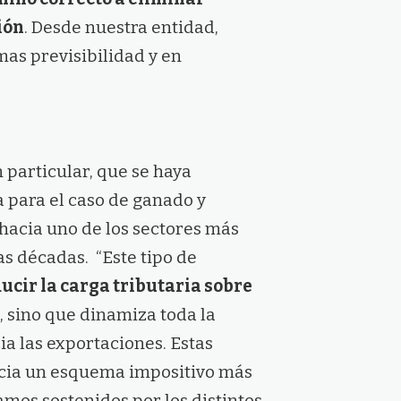
ión
. Desde nuestra entidad,
as previsibilidad y en
 particular, que se haya
a para el caso de ganado y
 hacia uno de los sectores más
as décadas. “Este tipo de
ucir la carga tributaria sobre
, sino que dinamiza toda la
a las exportaciones. Estas
acia un esquema impositivo más
lamos sostenidos por los distintos