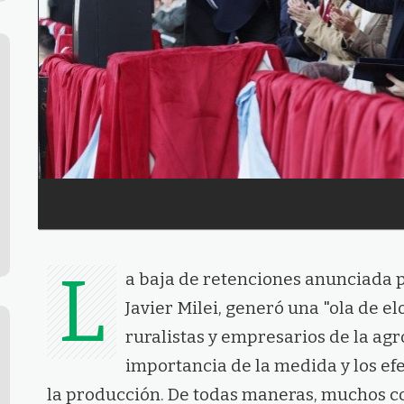
L
a baja de retenciones anunciada p
Javier Milei, generó una "ola de el
ruralistas y empresarios de la ag
importancia de la medida y los ef
la producción. De todas maneras, muchos co