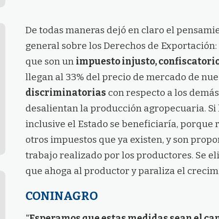
De todas maneras dejó en claro el pensamien
general sobre los Derechos de Exportación:
que son un
impuesto injusto, confiscatori
llegan al 33% del precio de mercado de nue
discriminatorias
con respecto a los demás 
desalientan la producción agropecuaria. Si 
inclusive el Estado se beneficiaría, porque
otros impuestos que ya existen, y son propor
trabajo realizado por los productores. Se el
que ahoga al productor y paraliza el crecimi
CONINAGRO
"
Esperamos que estas medidas sean el cam