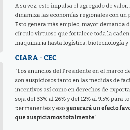
A su vez, esto impulsa el agregado de valor,
dinamiza las economías regionales con un p
Esto genera más empleo, mayor demanda de
círculo virtuoso que fortalece toda la cadena
maquinaria hasta logística, biotecnología y 
CIARA - CEC
"Los anuncios del Presidente en el marco d
son auspiciosos tanto en las medidas de faci
incentivos así como en derechos de exporta
soja del 33% al 26% y del 12% al 9.5% para t
permanentes y eso
generará un efecto fav
que auspiciamos totalmente
"