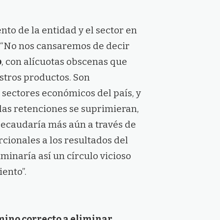
to de la entidad y el sector en
 “No nos cansaremos de decir
o
, con alícuotas obscenas que
stros productos. Son
sectores económicos del país, y
las retenciones se suprimieran,
 recaudaría más aún a través de
cionales a los resultados del
iminaría así un círculo vicioso
ento”.
ino correcto a eliminar