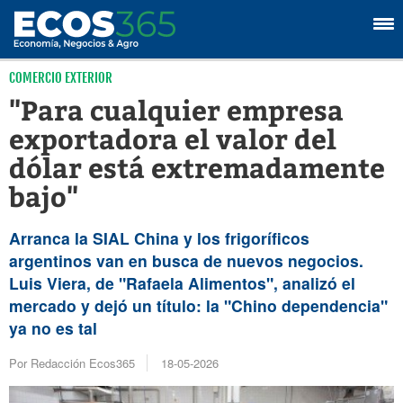
COMERCIO EXTERIOR
"Para cualquier empresa
exportadora el valor del
dólar está extremadamente
bajo"
Arranca la SIAL China y los frigoríficos
argentinos van en busca de nuevos negocios.
Luis Viera, de "Rafaela Alimentos", analizó el
mercado y dejó un título: la "Chino dependencia"
ya no es tal
Por Redacción Ecos365
18-05-2026