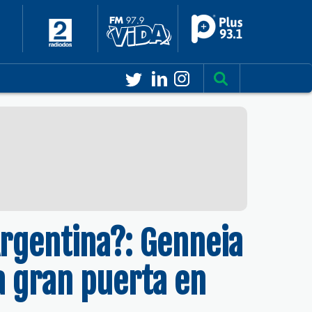
Argentina?: Genneia
a gran puerta en