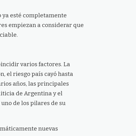
to ya esté completamente
ores empiezan a considerar que
ciable.
cidir varios factores. La
n, el riesgo país cayó hasta
ios años, las principales
ticia de Argentina y el
uno de los pilares de su
tomáticamente nuevas