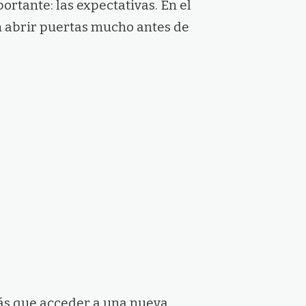
ortante: las expectativas. En el
n abrir puertas mucho antes de
ás que acceder a una nueva