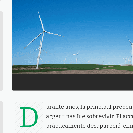
D
urante años, la principal preoc
argentinas fue sobrevivir. El acc
prácticamente desapareció, emit