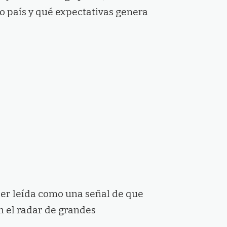
go país y qué expectativas genera
ser leída como una señal de que
n el radar de grandes