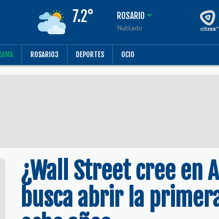
7.2°
ROSARIO
Nublado
RAMA
ROSARIO3
DEPORTES
OCIO
¿Wall Street cree en 
busca abrir la primer