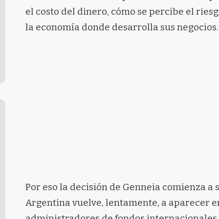
el costo del dinero, cómo se percibe el ries
la economía donde desarrolla sus negocios.
Por eso la decisión de Genneia comienza a 
Argentina vuelve, lentamente, a aparecer e
administradores de fondos internacionales.