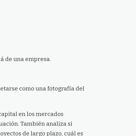
lá de una empresa.
retarse como una fotografía del
capital en los mercados
tuación. También analiza si
oyectos de largo plazo, cuál es