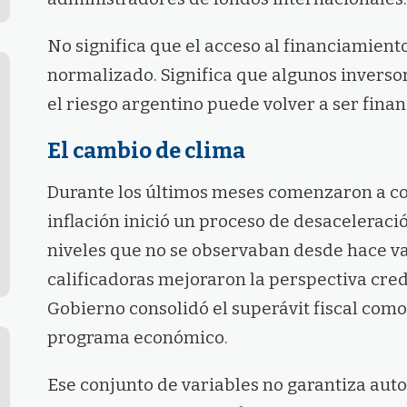
No significa que el acceso al financiamien
normalizado. Significa que algunos invers
el riesgo argentino puede volver a ser finan
El cambio de clima
Durante los últimos meses comenzaron a coin
inflación inició un proceso de desaceleració
niveles que no se observaban desde hace var
calificadoras mejoraron la perspectiva credi
Gobierno consolidó el superávit fiscal como 
programa económico.
Ese conjunto de variables no garantiza au