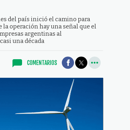
s del país inició el camino para
de la operación hay una señal que el
empresas argentinas al
 casi una década
COMENTARIOS