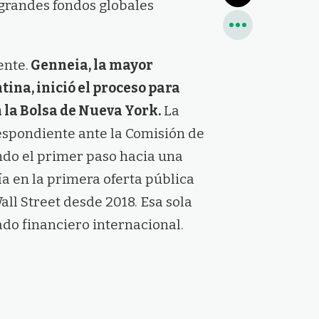
s grandes fondos globales
ente.
Genneia, la mayor
ina, inició el proceso para
 la Bolsa de Nueva York.
La
spondiente ante la Comisión de
ndo el primer paso hacia una
ía en la primera oferta pública
ll Street desde 2018. Esa sola
ado financiero internacional.