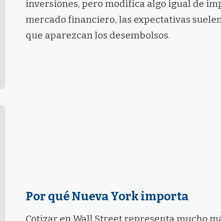
inversiones, pero modifica algo igual de imp
mercado financiero, las expectativas suele
que aparezcan los desembolsos.
Por qué Nueva York importa
Cotizar en Wall Street representa mucho m