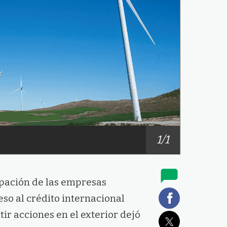
1/1
upación de las empresas
eso al crédito internacional
ir acciones en el exterior dejó