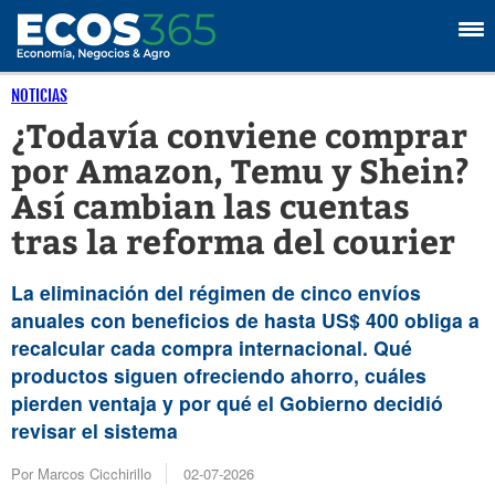
NOTICIAS
¿Todavía conviene comprar
por Amazon, Temu y Shein?
Así cambian las cuentas
tras la reforma del courier
La eliminación del régimen de cinco envíos
anuales con beneficios de hasta US$ 400 obliga a
recalcular cada compra internacional. Qué
productos siguen ofreciendo ahorro, cuáles
pierden ventaja y por qué el Gobierno decidió
revisar el sistema
Por Marcos Cicchirillo
02-07-2026