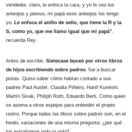
vendedor, claro, le enfoca la cara, y yo le veo los
anteojos y pienso, mi papá esos anteojos los tengo
yo.
Le enfoca el anillo de sello, que tiene la R y la
S, como yo, que me llamo igual que mi papá”
,
recuerda Rey.
Antes de escribir,
Sietecase buceó por otros libros
de hijos escribiendo sobre padres
: fue a buscar
pistas. Quiso saber cómo habían contado a sus
padres Paul Auster, Claudia Piñeiro, Hanif Kureishi,
Martín Sivak, Philiph Roth, Eduardo Berti. Como quien
se asoma a otros espejos para entender el propio
rostro. Porque todos los libros sobre padres son, en el
fondo, variaciones de una misma pregunta: ¿por qué
los extrañamos toda la vida?