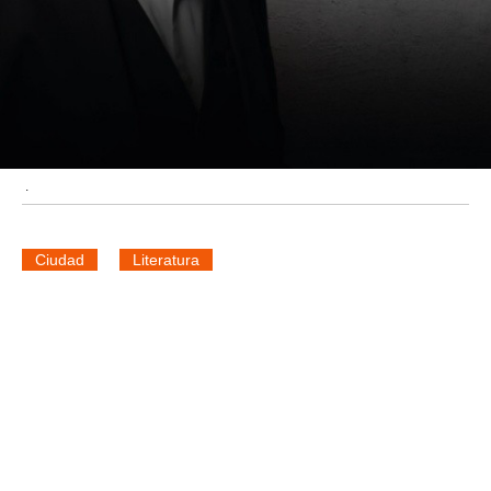
.
Ciudad
Literatura