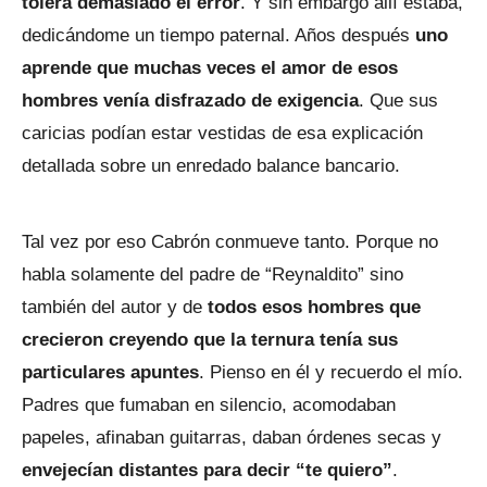
tolera demasiado el error
. Y sin embargo allí estaba,
dedicándome un tiempo paternal. Años después
uno
aprende que muchas veces el amor de esos
hombres venía disfrazado de exigencia
. Que sus
caricias podían estar vestidas de esa explicación
detallada sobre un enredado balance bancario.
Tal vez por eso Cabrón conmueve tanto. Porque no
habla solamente del padre de “Reynaldito” sino
también del autor y de
todos esos hombres que
crecieron creyendo que la ternura tenía sus
particulares apuntes
. Pienso en él y recuerdo el mío.
Padres que fumaban en silencio, acomodaban
papeles, afinaban guitarras, daban órdenes secas y
envejecían distantes para decir “te quiero”
.