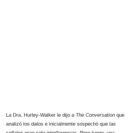
La Dra. Hurley-Walker le dijo a
The Conversation
que
analizó los datos e inicialmente sospechó que las
señales eran solo interferencias. Pero luego, una