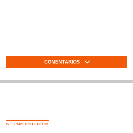
COMENTARIOS