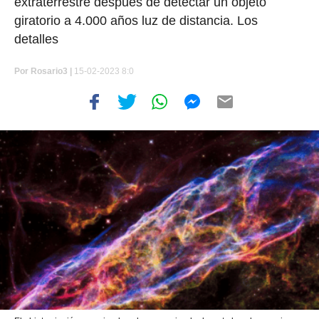
extraterrestre después de detectar un objeto
giratorio a 4.000 años luz de distancia. Los
detalles
Por
Rosario3 |
15-02-2023 8:0