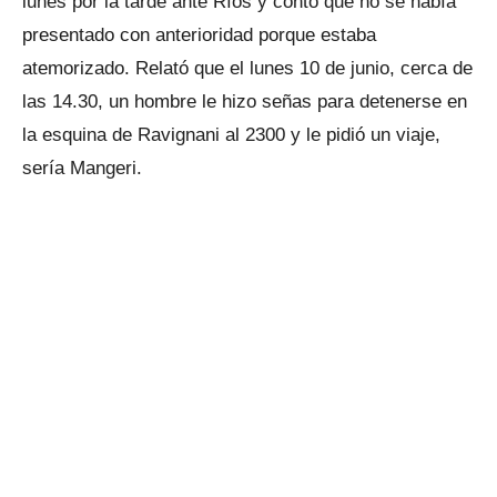
lunes por la tarde ante Ríos y contó que no se había
presentado con anterioridad porque estaba
atemorizado. Relató que el lunes 10 de junio, cerca de
las 14.30, un hombre le hizo señas para detenerse en
la esquina de Ravignani al 2300 y le pidió un viaje,
sería Mangeri.