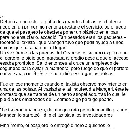
>
Debido a que éste cargaba dos grandes bolsas, el chofer se
negó en un primer momento a prestarle el servicio, pero luego
de que el pasajero le ofreciera poner un plástico en el baúl
para no ensuciarlo, accedió. Tan pesados eran los paquetes –
recordó el taxista– que Mangeri tuvo que pedir ayuda a unos
chicos que pasaban por el lugar.
Un vez frente a las puertas del Ceamse, el tachero explicó que
el portero le pidió que ingresara al predio pese a que el acceso
estaba prohibido. Salió entonces al cruce un empleado de
seguridad para evitar la maniobra, pero luego de que el portero
conversara con él, éste le permitió descargar las bolsas.
Fue en ese momento cuando el taxista observó movimiento en
una de las bolsas. Al trasladarle tal inquietud a Mangeri, éste le
contestó que se trataba de un perro atropellado, tras lo cual le
pidió a los empleados del Ceamse algo para golpearlo.
"Le trajeron una maza, de mango corto pero de martillo grande.
Mangeri lo garroteó", dijo el taxista a los investigadores.
Finalmente, el pasajero le entregó dinero a quienes lo