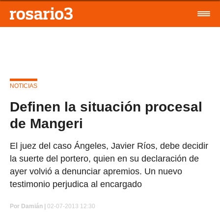
NOTICIAS
Definen la situación procesal
de Mangeri
El juez del caso Ángeles, Javier Ríos, debe decidir
la suerte del portero, quien en su declaración de
ayer volvió a denunciar apremios. Un nuevo
testimonio perjudica al encargado
Por
Damián |
02-07-2013 12:30