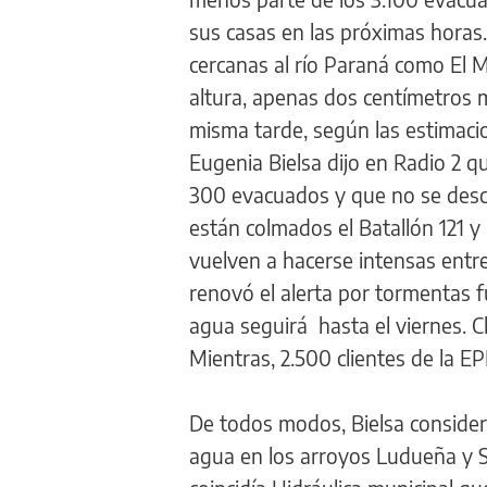
sus casas en las próximas horas.
cercanas al río Paraná como El Ma
altura, apenas dos centímetros m
misma tarde, según las estimaci
Eugenia Bielsa dijo en Radio 2 qu
300 evacuados y que no se desca
están colmados el Batallón 121 y
vuelven a hacerse intensas entre
renovó el alerta por tormentas fu
agua seguirá hasta el viernes. C
Mientras, 2.500 clientes de la EP
De todos modos, Bielsa consideró
agua en los arroyos Ludueña y Sa