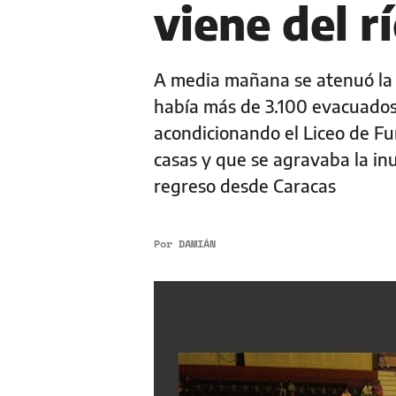
viene del r
A media mañana se atenuó la c
había más de 3.100 evacuados.
acondicionando el Liceo de Fu
casas y que se agravaba la in
regreso desde Caracas
Por
DAMIÁN