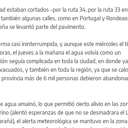
ad estaban cortados –por la ruta 34, por la ruta 33 en
 y también algunas calles, como en Portugal y Rondea
ueña se levantó parte del pavimento.
forma casi ininterrumpida, y aunque este miércoles el 
ras, el jueves a la mañana el agua volvía como un
ación seguía complicada en toda la ciudad, en donde ya
vacuados, y también en toda la región, ya que se cal
la provincia más de 6 mil personas debieron abandona
e agua amainó, lo que permitió cierto alivio en las zo
arino (alentó esperanzas de que no se desmadrara el
carañá), el alerta meteorológica se mantuvo en la zona