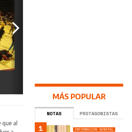
MÁS POPULAR
NOTAS
PROTAGONISTAS
 que al
1
INFORMACIÓN GENERAL
lver a