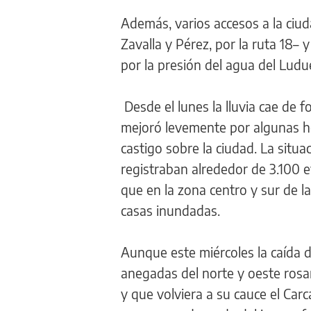
Además, varios accesos a la ciud
Zavalla y Pérez, por la ruta 18–
por la presión del agua del Lud
Desde el lunes la lluvia cae de 
mejoró levemente por algunas ho
castigo sobre la ciudad. La situ
registraban alrededor de 3.100 e
que en la zona centro y sur de 
casas inundadas.
Aunque este miércoles la caída d
anegadas del norte y oeste ros
y que volviera a su cauce el Car