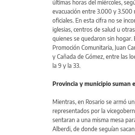
últimas horas del miércoles, seg
evacuación entre 3.000 y 3.500 
oficiales. En esta cifra no se in
iglesias, centros de salud u otr
quienes se quedaron sin hogar. E
Promoción Comunitaria, Juan Carl
y Cañada de Gómez, entre las lo
la 9 y la 33.
Provincia y municipio suman 
Mientras, en Rosario se armó un
representados por la vicegoberna
sentaran a una misma mesa para 
Alberdi, de donde seguían saca