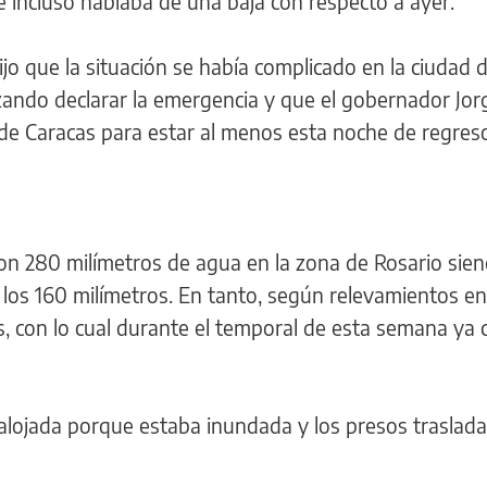
ue incluso hablaba de una baja con respecto a ayer.
jo que la situación se había complicado en la ciudad 
izando declarar la emergencia y que el gobernador Jo
de Caracas para estar al menos esta noche de regres
ron 280 milímetros de agua en la zona de Rosario sien
los 160 milímetros. En tanto, según relevamientos en
, con lo cual durante el temporal de esta semana ya 
salojada porque estaba inundada y los presos traslad