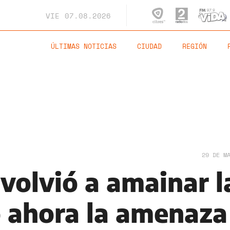
VIE
07.08.2026
ÚLTIMAS NOTICIAS
CIUDAD
REGIÓN
29 DE M
volvió a amainar l
o ahora la amenaza