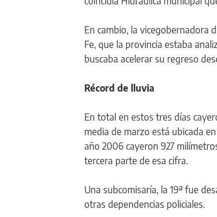
coincidía Hidráulica municipal q
En cambio, la vicegobernadora di
Fe, que la provincia estaba anal
buscaba acelerar su regreso des
Récord de lluvia
En total en estos tres días caye
media de marzo está ubicada en 
año 2006 cayeron 927 milímetros
tercera parte de esa cifra.
Una subcomisaría, la 19ª fue de
otras dependencias policiales.