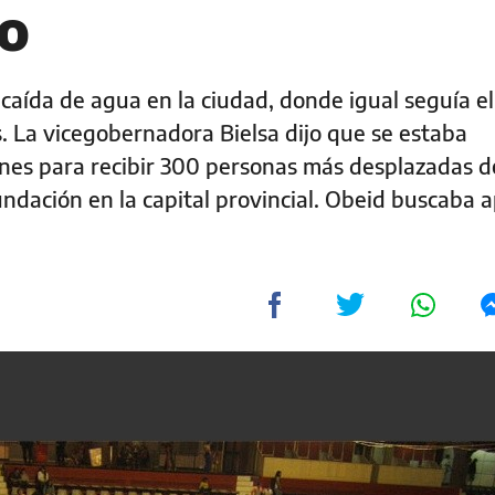
ío
aída de agua en la ciudad, donde igual seguía el 
 La vicegobernadora Bielsa dijo que se estaba
nes para recibir 300 personas más desplazadas d
undación en la capital provincial. Obeid buscaba 