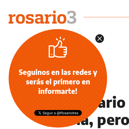
Seguinos en las redes y
serás el primero en
NOTICIAS
informarte!
En Rosario 
lluvia, per