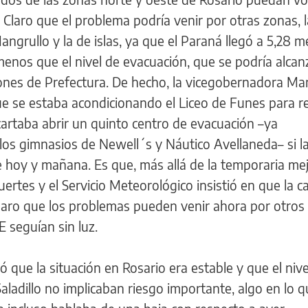
 Claro que el problema podría venir por otras zonas, 
ngrullo y la de islas, ya que el Paraná llegó a 5,28 m
enos que el nivel de evacuación, que se podría alcan
ones de Prefectura. De hecho, la vicegobernadora Mar
e se estaba acondicionando el Liceo de Funes para reci
rtaba abrir un quinto centro de evacuación –ya
 los gimnasios de Newell´s y Náutico Avellaneda– si la
 hoy y mañana. Es que, más allá de la temporaria mej
ertes y el Servicio Meteorológico insistió en que la c
laro que los problemas pueden venir ahora por otros 
E seguían sin luz.
 que la situación en Rosario era estable y que el nive
ladillo no implicaban riesgo importante, algo en lo 