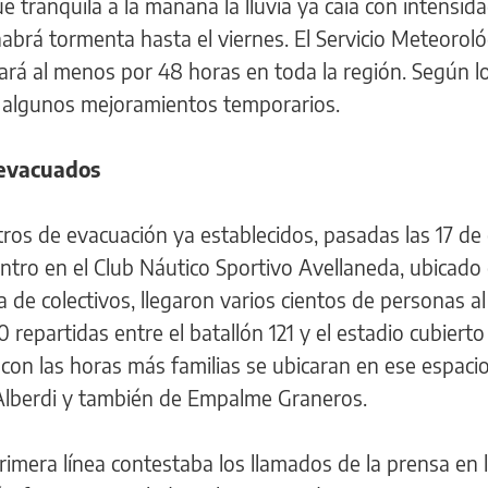
tranquila a la mañana la lluvia ya caía con intensida
habrá tormenta hasta el viernes. El Servicio Meteoroló
ará al menos por 48 horas en toda la región. Según l
r algunos mejoramientos temporarios.
 evacuados
ros de evacuación ya establecidos, pasadas las 17 de
centro en el Club Náutico Sportivo Avellaneda, ubicad
a de colectivos, llegaron varios cientos de personas al
repartidas entre el batallón 121 y el estadio cubierto
con las horas más familias se ubicaran en ese espacio
 Alberdi y también de Empalme Graneros.
imera línea contestaba los llamados de la prensa en 