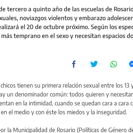
de tercero a quinto año de las escuelas de Rosario
xuales, noviazgos violentos y embarazo adolescen
lizará el 20 de octubre próximo. Según los especi
ez más temprano en el sexo y necesitan espacios d
 chicos tienen su primera relación sexual entre los 13 y
hay un denominador común: todos quieren y necesitan
ntan en la intimidad, cuando se quedan cara a cara c
 en el medio y con éste los miedos y la inseguridad.
r la Municipalidad de Rosario (Políticas de Género d