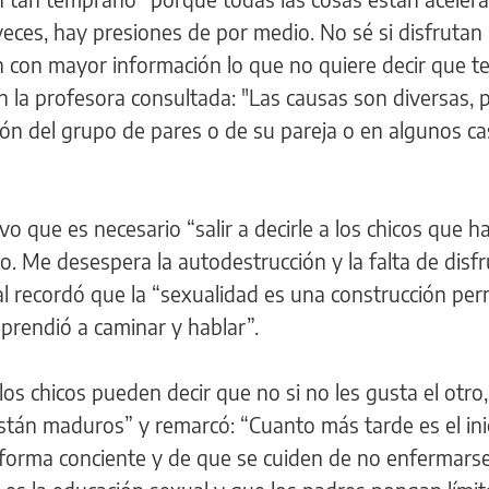
eces, hay presiones de por medio. No sé si disfrutan
 con mayor información lo que no quiere decir que t
 la profesora consultada: "Las causas son diversas, 
ón del grupo de pares o de su pareja o en algunos c
o que es necesario “salir a decirle a los chicos que h
nio. Me desespera la autodestrucción y la falta de disfr
al recordó que la “sexualidad es una construcción pe
aprendió a caminar y hablar”.
los chicos pueden decir que no si no les gusta el otro,
stán maduros” y remarcó: “Cuanto más tarde es el ini
 forma conciente y de que se cuiden de no enfermarse