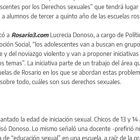
scentes por los Derechos sexuales” que tendrá lugar 
a alumnos de tercer a quinto año de las escuelas ros
icó a
Rosario3.com
Lucrecia Donoso, a cargo de Políti
ción Social, “los adolescentes van a buscan en grupo,
y del noviazgo violento y van a proponer iniciativas
os temas”. La iniciativa parte de un trabajo del área q
cuelas de Rosario en los que se abordan estas problem
 sobre todo, cuáles son sus derechos sexuales.
tado la edad de iniciación sexual. Chicos de 13 y 14
cisó Donoso. Lo mismo señaló una docente -prefirió n
a de “educación sexual” en una escuela, a raíz de la g