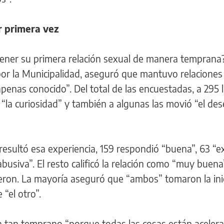
r primera vez
 tener su primera relación sexual de manera temprana
or la Municipalidad, aseguró que mantuvo relaciones
penas conocido”. Del total de las encuestadas, a 295 
“la curiosidad” y también a algunas las movió “el dese
esultó esa experiencia, 159 respondió “buena”, 63 “e
busiva”. El resto calificó la relación como “muy buena
eron. La mayoría aseguró que “ambos” tomaron la inic
 “el otro”.
n tan temprano “porque todas las cosas están aceler