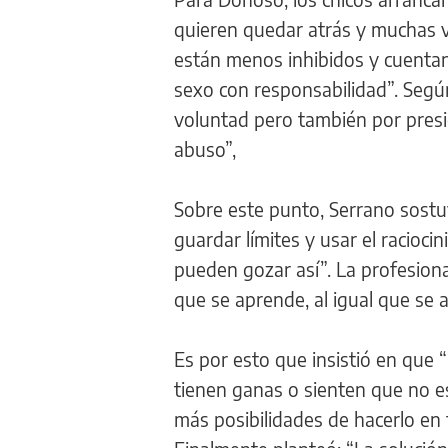
quieren quedar atrás y muchas v
están menos inhibidos y cuentan
sexo con responsabilidad”. Según
voluntad pero también por presi
abuso”,
Sobre este punto, Serrano sostuv
guardar límites y usar el racioci
pueden gozar así”. La profesion
que se aprende, al igual que se 
Es por esto que insistió en que “
tienen ganas o sienten que no e
más posibilidades de hacerlo en