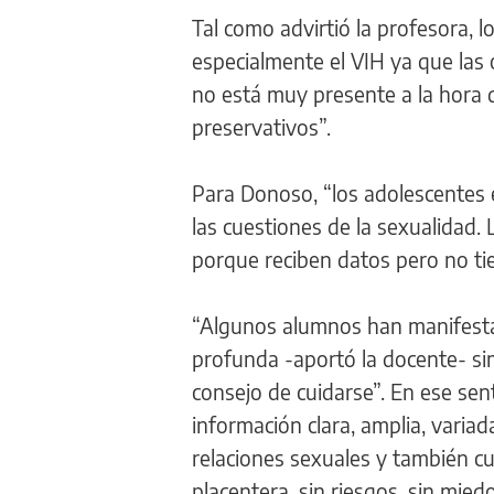
Tal como advirtió la profesora, 
especialmente el VIH ya que las 
no está muy presente a la hora 
preservativos”.
Para Donoso, “los adolescentes
las cuestiones de la sexualidad.
porque reciben datos pero no ti
“Algunos alumnos han manifesta
profunda -aportó la docente- s
consejo de cuidarse”. En ese se
información clara, amplia, varia
relaciones sexuales y también c
placentera, sin riesgos, sin miedo