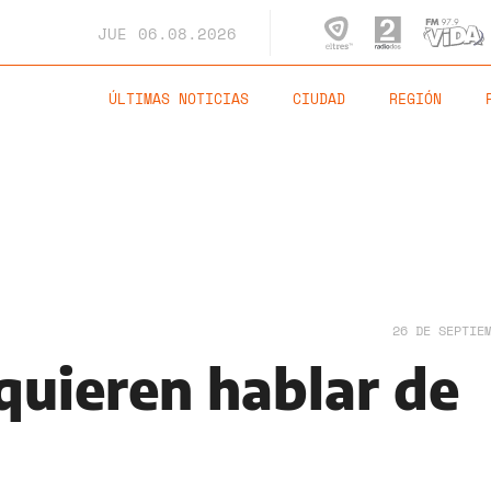
JUE
06.08.2026
ÚLTIMAS NOTICIAS
CIUDAD
REGIÓN
26 DE SEPTIE
quieren hablar de