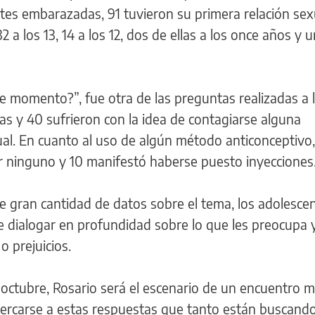
tes embarazadas, 91 tuvieron su primera relación sexu
32 a los 13, 14 a los 12, dos de ellas a los once años y u
e momento?”, fue otra de las preguntas realizadas a l
 y 40 sufrieron con la idea de contagiarse alguna
l. En cuanto al uso de algún método anticonceptivo,
 ninguno y 10 manifestó haberse puesto inyecciones
 gran cantidad de datos sobre el tema, los adolesce
e dialogar en profundidad sobre lo que les preocupa 
o prejuicios.
 octubre, Rosario será el escenario de un encuentro 
cercarse a estas respuestas que tanto están buscando