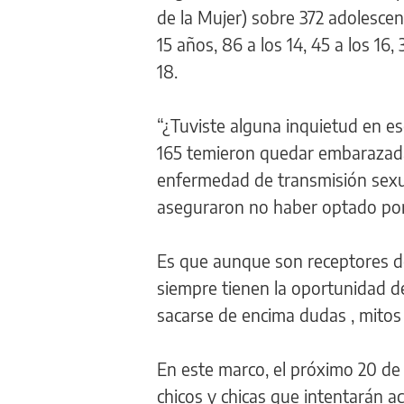
de la Mujer) sobre 372 adolescen
15 años, 86 a los 14, 45 a los 16, 
18.
“¿Tuviste alguna inquietud en es
165 temieron quedar embarazadas
enfermedad de transmisión sexua
aseguraron no haber optado por
Es que aunque son receptores de
siempre tienen la oportunidad d
sacarse de encima dudas , mitos 
En este marco, el próximo 20 de
chicos y chicas que intentarán a