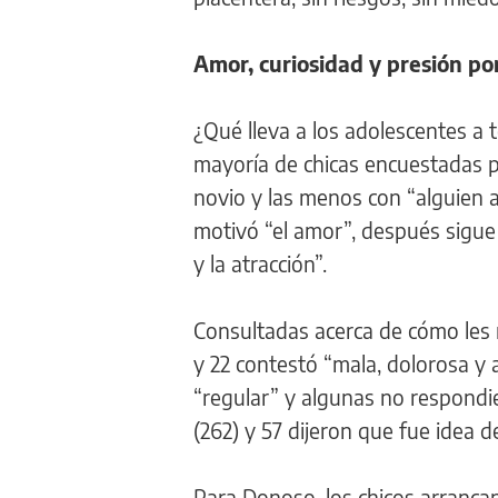
Amor, curiosidad y presión po
¿Qué lleva a los adolescentes a
mayoría de chicas encuestadas p
novio y las menos con “alguien a
motivó “el amor”, después sigue 
y la atracción”.
Consultadas acerca de cómo les r
y 22 contestó “mala, dolorosa y a
“regular” y algunas no respondi
(262) y 57 dijeron que fue idea de
Para Donoso, los chicos arranca