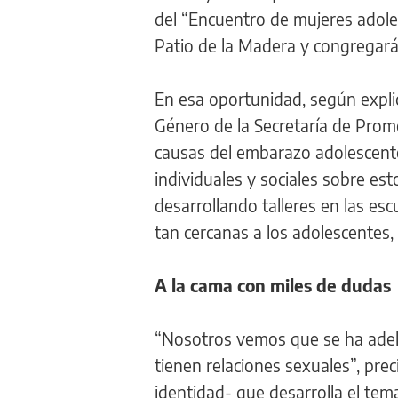
del “Encuentro de mujeres adole
Patio de la Madera y congregará 
En esa oportunidad, según expl
Género de la Secretaría de Promo
causas del embarazo adolescente 
individuales y sociales sobre est
desarrollando talleres en las es
tan cercanas a los adolescentes,
A la cama con miles de dudas
“Nosotros vemos que se ha adelan
tienen relaciones sexuales”, pre
identidad- que desarrolla el tem