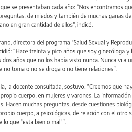
 que se presentaban cada año: “Nos encontramos que
e preguntas, de miedos y también de muchas ganas de
rano en gran cantidad de ellos", indicó.
rrano, directora del programa "Salud Sexual y Reprodu
ncidió: “Hace treinta y pico años que soy ginecóloga y
s dos años que no los había visto nunca. Nunca vi a 
e no toma o no se droga o no tiene relaciones”.
ela, la docente consultada, sostuvo: “Creemos que ha
propio cuerpo, en mujeres y varones. La información
tos. Hacen muchas preguntas, desde cuestiones biológ
ropio cuerpo, a psicológicas, de relación con el otro 
e lo que "esta bien o mal"”.