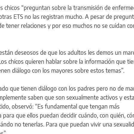
los chicos “preguntan sobre la transmisión de enferm
otras ETS no las registran mucho. A pesar de pregunt
de tener relaciones y por eso muchos no se cuidan co
 están deseosos de que los adultos les demos un mar
 Los chicos quieren hablar sobre la información que ti
enen diálogo con los mayores sobre estos temas”.
do que tienen diálogo con los padres pero no de ma
implemente saben que son sexualmente activos y esta
ntido, observó: “Es fundamental que tengan más
da para que ellos puedan decidir cuándo, con quién, c
uándo no tenerlas. Para que puedan vivir una sexuali
s”.