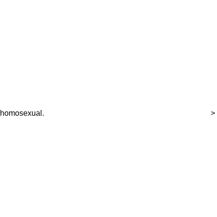
homosexual.
>