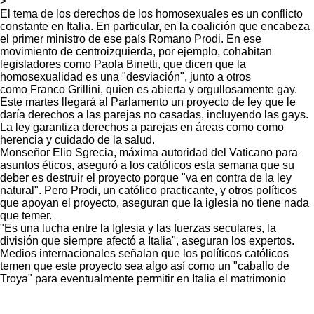
>
El tema de los derechos de los homosexuales es un conflicto
constante en Italia. En particular, en la coalición que encabeza
el primer ministro de ese país Romano Prodi. En ese
movimiento de centroizquierda, por ejemplo, cohabitan
legisladores como Paola Binetti, que dicen que la
homosexualidad es una "desviación", junto a otros
como Franco Grillini, quien es abierta y orgullosamente gay.
Este martes llegará al Parlamento un proyecto de ley que le
daría derechos a las parejas no casadas, incluyendo las gays.
La ley garantiza derechos a parejas en áreas como como
herencia y cuidado de la salud.
Monseñor Elio Sgrecia, máxima autoridad del Vaticano para
asuntos éticos, aseguró a los católicos esta semana que su
deber es destruir el proyecto porque "va en contra de la ley
natural". Pero Prodi, un católico practicante, y otros políticos
que apoyan el proyecto, aseguran que la iglesia no tiene nada
que temer.
"Es una lucha entre la Iglesia y las fuerzas seculares, la
división que siempre afectó a Italia", aseguran los expertos.
Medios internacionales señalan que los políticos católicos
temen que este proyecto sea algo así como un "caballo de
Troya" para eventualmente permitir en Italia el matrimonio