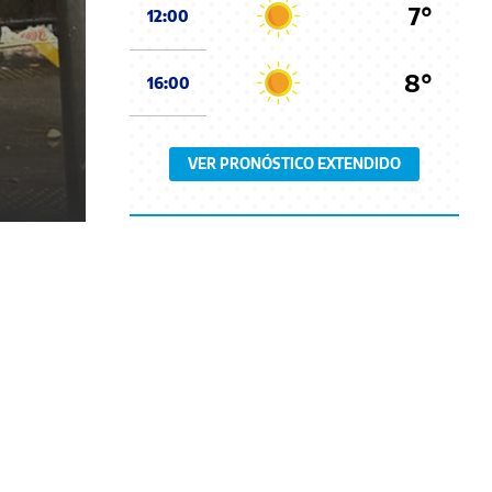
7°
12:00
8°
16:00
VER PRONÓSTICO EXTENDIDO