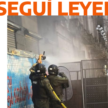
SEGUÍ LEY