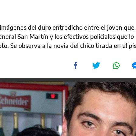
 imágenes del duro entredicho entre el joven que
eral San Martín y los efectivos policiales que lo
o. Se observa a la novia del chico tirada en el p