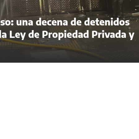
eso: una decena de detenidos
 la Ley de Propiedad Privada y