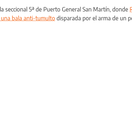
 la seccional 5ª de Puerto General San Martín, donde
e una bala anti-tumulto
disparada por el arma de un po