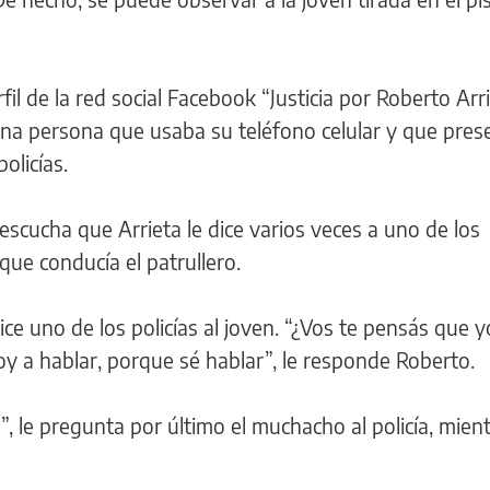
fil de la red social Facebook “Justicia por Roberto Arri
a persona que usaba su teléfono celular y que prese
olicías.
scucha que Arrieta le dice varios veces a uno de los
ue conducía el patrullero.
ce uno de los policías al joven. “¿Vos te pensás que y
voy a hablar, porque sé hablar”, le responde Roberto.
, le pregunta por último el muchacho al policía, mien