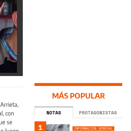
MÁS POPULAR
Arrieta,
NOTAS
PROTAGONISTAS
l, con
ue se
1
INFORMACIÓN GENERAL
so luego