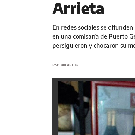
Arrieta
En redes sociales se difunden
en una comisaría de Puerto Gen
persiguieron y chocaron su mot
Por
ROSARIO3