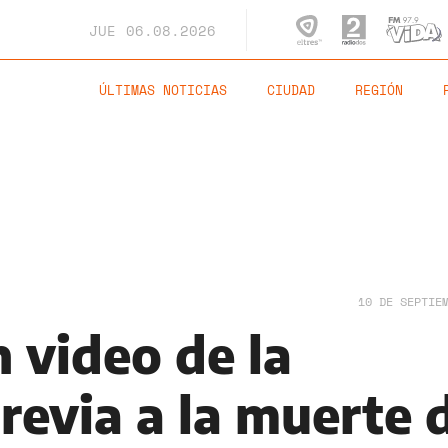
JUE
06.08.2026
ÚLTIMAS NOTICIAS
CIUDAD
REGIÓN
10 DE SEPTIE
 video de la
revia a la muerte 