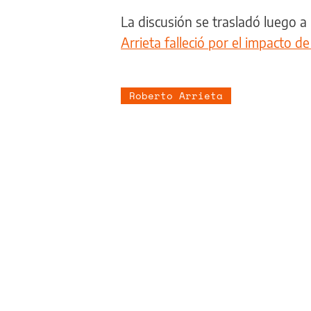
La discusión se trasladó luego a
Arrieta falleció por el impacto d
Roberto Arrieta