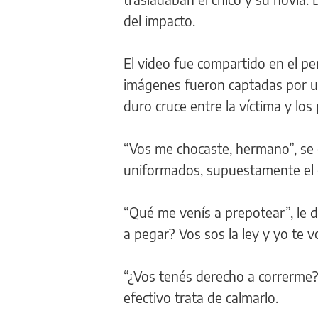
del impacto.
El video fue compartido en el per
imágenes fueron captadas por un
duro cruce entre la víctima y los p
“Vos me chocaste, hermano”, se e
uniformados, supuestamente el q
“Qué me venís a prepotear”, le di
a pegar? Vos sos la ley y yo te 
“¿Vos tenés derecho a correrme?”
efectivo trata de calmarlo.