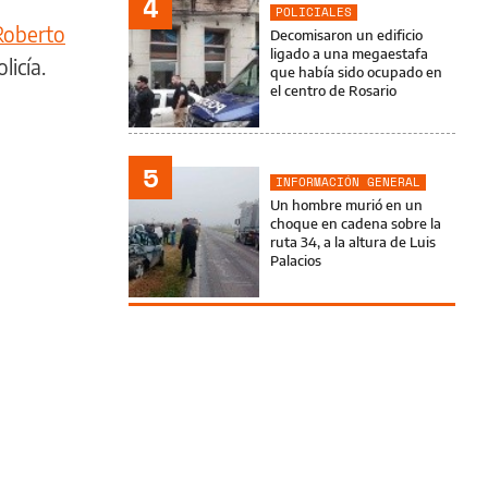
4
POLICIALES
Roberto
Decomisaron un edificio
ligado a una megaestafa
licía.
que había sido ocupado en
el centro de Rosario
5
INFORMACIÓN GENERAL
Un hombre murió en un
choque en cadena sobre la
ruta 34, a la altura de Luis
Palacios