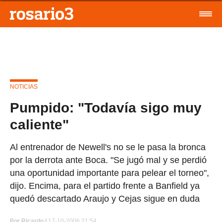
NOTICIAS
Pumpido: "Todavía sigo muy
caliente"
Al entrenador de Newell's no se le pasa la bronca
por la derrota ante Boca. "Se jugó mal y se perdió
una oportunidad importante para pelear el torneo",
dijo. Encima, para el partido frente a Banfield ya
quedó descartado Araujo y Cejas sigue en duda
Por
Ricardo |
17-10-2006 21:54