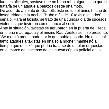
fuentes oficiales, sostuvo que no hubo robo alguno sino que se
trataría de un ataque a balazos desde una moto.
De acuerdo al relato de Gianotti, éste no fue el único hecho de
inseguridad de la noche. “Hubo más de 10 taxis asaltados”,
señaló. Para el taxista, se trató de una curiosa ola de sucesos
violentos que tuvieron como blanco al sector.
Ante la situación, taxistas se agruparon en la puerta del Heca
en plena madrugada y el mismo Raúl Ardiles se hizo presente.
“Se mostró preocupado por lo que había pasado. No es usual
tanto ataques a taxistas en una sola noche”, manifestó al
tiempo que deslizó que podría tratarse de un plan orquestado
en el marco del ascenso de las nueva cúpula policial en la