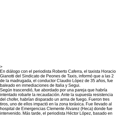
>
En diálogo con el periodista Roberto Caferra, el taxista Horacio
Gianotti del Sindicato de Peones de Taxis, informó que a las 2
de la madrugada, el conductor Claudio López de 35 años, fue
baleado en inmediaciones de Italia y Segui.
Según trascendió, fue abordado por una pareja que habría
intentado robarle la recaudación. Ante la supuesta resistencia
del chofer, habrían disparado un arma de fuego. Fueron tres
tiros, uno de ellos impactó en la zona toráxica. Fue llevado al
hospital de Emergencias Clemente Álvarez (Heca) donde fue
intervenido. Más tarde, el periodista Héctor López, basado en