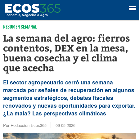
RESUMEN SEMANAL
La semana del agro: fierros
contentos, DEX en la mesa,
buena cosecha y el clima
que acecha
El sector agropecuario cerró una semana
marcada por señales de recuperación en algunos
segmentos estratégicos, debates fiscales
renovados y nuevas oportunidades para exportar.
¿La mala? Las perspectivas climáticas
Por Redacción Ecos365
09-05-2026