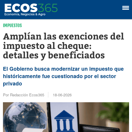
IMPUESTOS
Amplían las exenciones del
impuesto al cheque:
detalles y beneficiados
El Gobierno busca modernizar un impuesto que
históricamente fue cuestionado por el sector
privado
Por Redacción Ecos365
18-06-2026