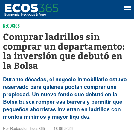
NEGOCIOS
Comprar ladrillos sin
comprar un departamento:
la inversión que debutó en
la Bolsa
Durante décadas, el negocio inmobiliario estuvo
reservado para quienes podían comprar una
propiedad. Un nuevo fondo que debutó en la
Bolsa busca romper esa barrera y permitir que
pequeños ahorristas inviertan en ladrillos con
montos mínimos y mayor liquidez
Por Redacción Ecos365
18-06-2026