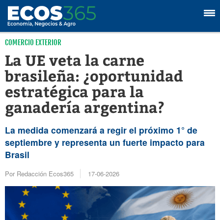
COMERCIO EXTERIOR
La UE veta la carne
brasileña: ¿oportunidad
estratégica para la
ganadería argentina?
La medida comenzará a regir el próximo 1° de
septiembre y representa un fuerte impacto para
Brasil
Por Redacción Ecos365
17-06-2026