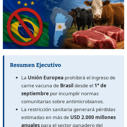
Resumen Ejecutivo
La
Unión Europea
prohibirá el ingreso de
carne vacuna de
Brasil
desde el
1° de
septiembre
por incumplir normas
comunitarias sobre antimicrobianos.
La restricción sanitaria generará pérdidas
estimadas en más de
USD 2.000 millones
anuales
para el sector ganadero del