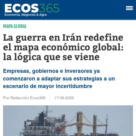
MAPA GLOBAL
La guerra en Irán redefine
el mapa económico global:
la lógica que se viene
Empresas, gobiernos e inversores ya
comenzaron a adaptar sus estrategias a un
escenario de mayor incertidumbre
Por Redacción Ecos365
17-06-2026